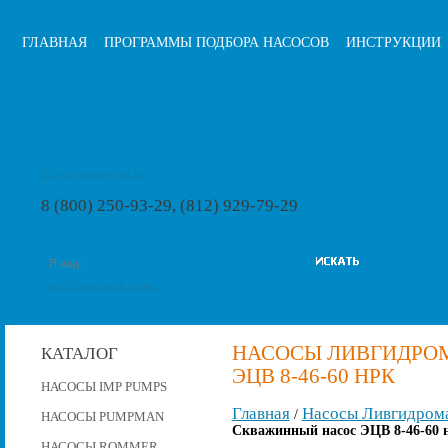
ГЛАВНАЯ
ПРОГРАММЫ ПОДБОРА НАСОСОВ
ИНСТРУКЦИИ
info@pumps-rus.ru
8 (800) 250-93-29, (812) 929-79-29
расширенный поиск
НАСОСЫ ЛИВГИДРО
КАТАЛОГ
ЭЦВ 8-46-60 НРК
НАСОСЫ IMP PUMPS
Главная
Насосы Ливгидром
/
НАСОСЫ PUMPMAN
Скважинный насос ЭЦВ 8-46-60 
НАСОСЫ ROMMER