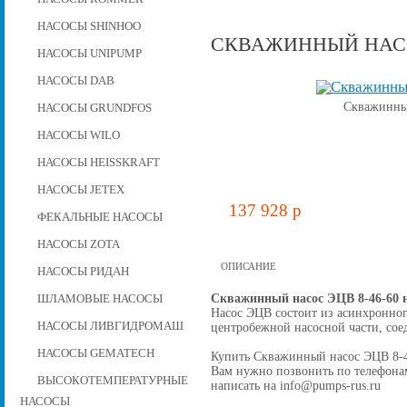
НАСОСЫ SHINHOO
СКВАЖИННЫЙ НАСОС
НАСОСЫ UNIPUMP
НАСОСЫ DAB
Скважинный
НАСОСЫ GRUNDFOS
НАСОСЫ WILO
НАСОСЫ HEISSKRAFT
НАСОСЫ JETEX
137 928 p
ФЕКАЛЬНЫЕ НАСОСЫ
НАСОСЫ ZOTA
ОПИСАНИЕ
НАСОСЫ РИДАН
Скважинный насос ЭЦВ 8-46-60 
ШЛАМОВЫЕ НАСОСЫ
Насос ЭЦВ состоит из асинхронног
НАСОСЫ ЛИВГИДРОМАШ
центробежной наcосной части, со
НАСОСЫ GEMATECH
Купить Скважинный насос ЭЦВ 8-46-
Вам нужно позвонить по телефонам 
ВЫСОКОТЕМПЕРАТУРНЫЕ
написать на info@pumps-rus.ru
НАСОСЫ