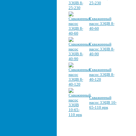
25-230
Скважинный
насос 3ЭЦВ 8-
40-60
Скважинный
насос 3ЭЦВ 8-
40-90
Скважинный
насос 3ЭЦВ 8-
40-120
Скважинный
насос 3ЭЦВ 10-
65-110 нрк