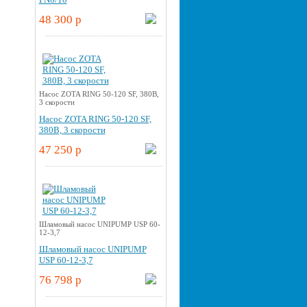
48 300 p
Насос ZOTA RING 50-120 SF, 380В,
3 скорости
Насос ZOTA RING 50-120 SF,
380В, 3 скорости
47 250 p
Шламовый насос UNIPUMP USP 60-
12-3,7
Шламовый насос UNIPUMP
USP 60-12-3,7
76 798 p