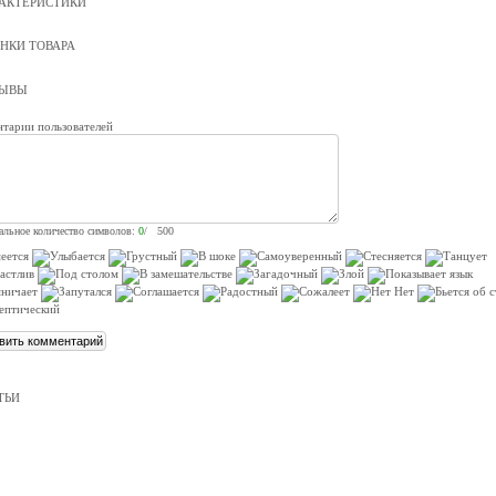
АКТЕРИСТИКИ
НКИ ТОВАРА
ЗЫВЫ
тарии пользователей
льное количество символов:
0
/ 500
ТЬИ