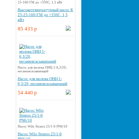
25-160-ГМ до +350С, 1,5 кВт
Высокотемпературный насос К
25-25-160-ГМ до +350С, 1,5
кВт
85 433 p
Насос для молока ОНЦ 1-6,3/20,
несамовсасывающий
Насос для молока ОНЦ 1-
6,3/20, несамовсасывающий
54 440 p
Насос Wilo Stratos 25/1-6 PN6/10
Насос Wilo Stratos 25/1-6
PN6/10