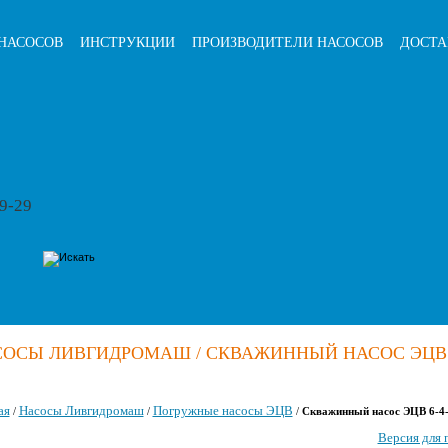
НАСОСОВ
ИНСТРУКЦИИ
ПРОИЗВОДИТЕЛИ НАСОСОВ
ДОСТА
79-29
ОСЫ ЛИВГИДРОМАШ / СКВАЖИННЫЙ НАСОС ЭЦВ 6
ая
Насосы Ливгидромаш
Погружные насосы ЭЦВ
/
/
/
Скважинный насос ЭЦВ 6-4
Версия для 