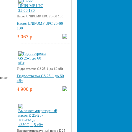
Насос UNIPUMP UPС 25-60 130
Насос UNIPUMP UPС 25-60
130
3 067 p
Гидрострелка GS 25-1 до 60 кВт
Гидрострелка GS 25-1 до 60
кВт
4 900 p
Высокотемпературный насос К 25-