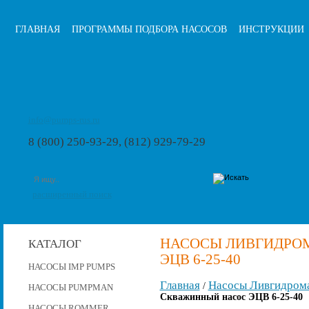
ГЛАВНАЯ
ПРОГРАММЫ ПОДБОРА НАСОСОВ
ИНСТРУКЦИИ
info@pumps-rus.ru
8 (800) 250-93-29, (812) 929-79-29
расширенный поиск
НАСОСЫ ЛИВГИДРО
КАТАЛОГ
ЭЦВ 6-25-40
НАСОСЫ IMP PUMPS
Главная
Насосы Ливгидром
/
НАСОСЫ PUMPMAN
Скважинный насос ЭЦВ 6-25-40
НАСОСЫ ROMMER