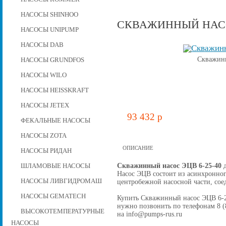
НАСОСЫ SHINHOO
СКВАЖИННЫЙ НАСОС
НАСОСЫ UNIPUMP
НАСОСЫ DAB
Скважинн
НАСОСЫ GRUNDFOS
НАСОСЫ WILO
НАСОСЫ HEISSKRAFT
НАСОСЫ JETEX
93 432 p
ФЕКАЛЬНЫЕ НАСОСЫ
НАСОСЫ ZOTA
ОПИСАНИЕ
НАСОСЫ РИДАН
Скважинный насос ЭЦВ 6-25-40
д
ШЛАМОВЫЕ НАСОСЫ
Насос ЭЦВ состоит из асинхронног
НАСОСЫ ЛИВГИДРОМАШ
центробежной наcосной части, со
НАСОСЫ GEMATECH
Купить Скважинный насос ЭЦВ 6-25-
нужно позвонить по телефонам 8 (8
ВЫСОКОТЕМПЕРАТУРНЫЕ
на info@pumps-rus.ru
НАСОСЫ