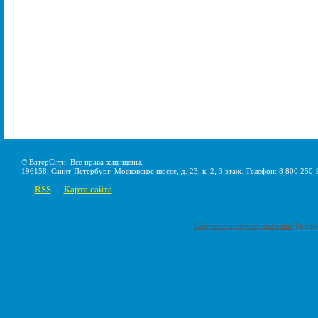
© ВатерСити. Все права защищены.
196158, Санкт-Петербург, Московское шоссе, д. 23, к. 2, 3 этаж. Телефон: 8 800 250-
RSS
Карта сайта
|
Создание интернет-магазина
Pumps-