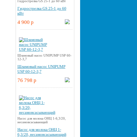
Гидрострелка GS 25-1 до 60 кВт
Гидрострелка GS 25-1 до 60
кВт
4 900 p
Шламовый насос UNIPUMP USP 60-
12-3,7
Шламовый насос UNIPUMP
USP 60-12-3,7
76 798 p
Насос для молока ОНЦ 1-6,3/20,
несамовсасывающий
Насос для молока ОНЦ 1-
6,3/20, несамовсасывающий