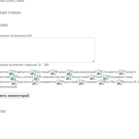
АКТЕРИСТИКИ
НКИ ТОВАРА
ЗЫВЫ
тарии пользователей
льное количество символов:
0
/ 500
ТЬИ