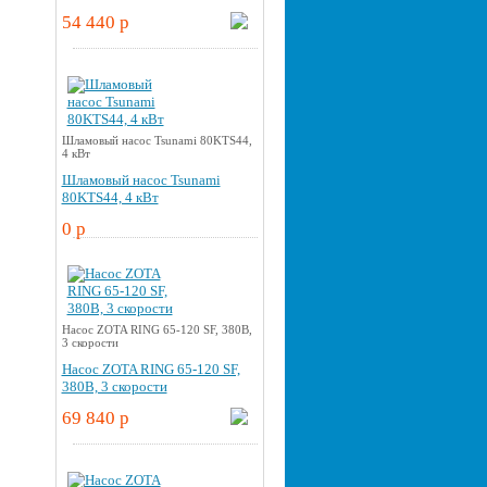
54 440 p
Шламовый насос Tsunami 80KTS44,
4 кВт
Шламовый насос Tsunami
80KTS44, 4 кВт
0 p
Насос ZOTA RING 65-120 SF, 380В,
3 скорости
Насос ZOTA RING 65-120 SF,
380В, 3 скорости
69 840 p