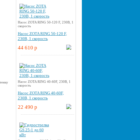
Насос ZOTA RING 50-120 F, 230В, 1
скорость
Насос ZOTA RING 50-120 F,
230В, 1 скорость
44 610 p
Насос ZOTA RING 40-60F, 230В, 1
скорость
Насос ZOTA RING 40-60F,
230В, 1 скорость
22 490 p