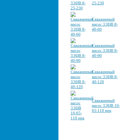
25-230
Скважинный
насос 3ЭЦВ 8-
40-60
Скважинный
насос 3ЭЦВ 8-
40-90
Скважинный
насос 3ЭЦВ 8-
40-120
Скважинный
насос 3ЭЦВ 10-
65-110 нрк