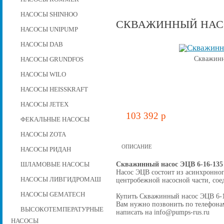
НАСОСЫ SHINHOO
СКВАЖИННЫЙ НАСОС
НАСОСЫ UNIPUMP
НАСОСЫ DAB
Скважинн
НАСОСЫ GRUNDFOS
НАСОСЫ WILO
НАСОСЫ HEISSKRAFT
НАСОСЫ JETEX
103 392 p
ФЕКАЛЬНЫЕ НАСОСЫ
НАСОСЫ ZOTA
ОПИСАНИЕ
НАСОСЫ РИДАН
Скважинный насос ЭЦВ 6-16-135
ШЛАМОВЫЕ НАСОСЫ
Насос ЭЦВ состоит из асинхронног
НАСОСЫ ЛИВГИДРОМАШ
центробежной наcосной части, со
НАСОСЫ GEMATECH
Купить Скважинный насос ЭЦВ 6-16-
Вам нужно позвонить по телефонам 
ВЫСОКОТЕМПЕРАТУРНЫЕ
написать на info@pumps-rus.ru
НАСОСЫ