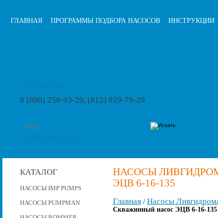
ГЛАВНАЯ
ПРОГРАММЫ ПОДБОРА НАСОСОВ
ИНСТРУКЦИИ
info@pumps-rus.ru
8 (800) 250-93-29, (812) 929-79-29
расширенный поиск
НАСОСЫ ЛИВГИДРО
КАТАЛОГ
ЭЦВ 6-16-135
НАСОСЫ IMP PUMPS
Главная
Насосы Ливгидром
/
НАСОСЫ PUMPMAN
Скважинный насос ЭЦВ 6-16-135
НАСОСЫ ROMMER