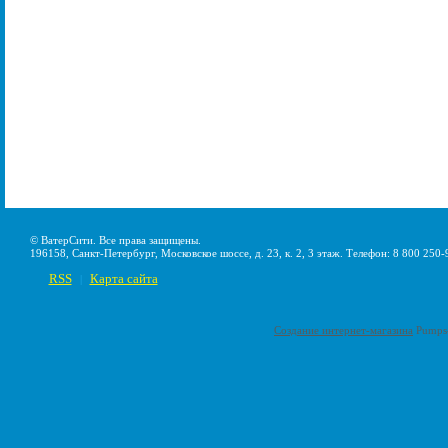
© ВатерСити. Все права защищены.
196158, Санкт-Петербург, Московское шоссе, д. 23, к. 2, 3 этаж. Телефон: 8 800 250-
RSS
Карта сайта
|
Создание интернет-магазина
Pumps-