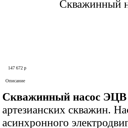
Скважинный н
147 672 p
Описание
Скважинный насос ЭЦВ 
артезианских скважин. На
асинхронного электродви