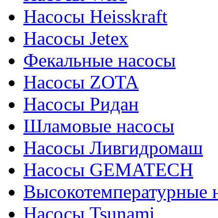
Насосы Heisskraft
Насосы Jetex
Фекальные насосы
Насосы ZOTA
Насосы Ридан
Шламовые насосы
Насосы Ливгидромаш
Насосы GEMATECH
Высокотемпературные 
Насосы Tsunami