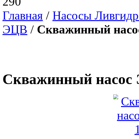
290
Главная
/
Насосы Ливгид
ЭЦВ
/
Скважинный насос
Скважинный насос 