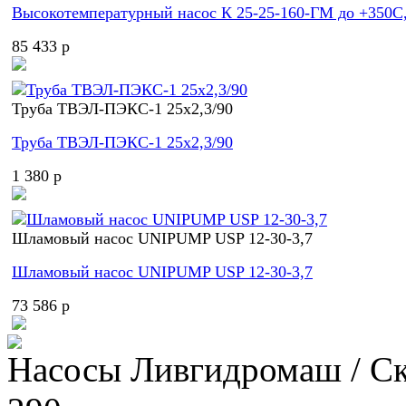
Высокотемпературный насос К 25-25-160-ГМ до +350С,
85 433 p
Труба ТВЭЛ-ПЭКС-1 25x2,3/90
Труба ТВЭЛ-ПЭКС-1 25x2,3/90
1 380 p
Шламовый насос UNIPUMP USP 12-30-3,7
Шламовый насос UNIPUMP USP 12-30-3,7
73 586 p
Насосы Ливгидромаш / С