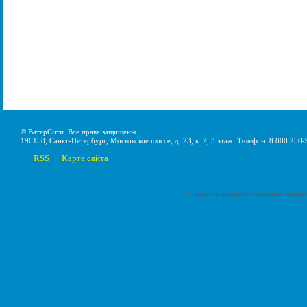
© ВатерСити. Все права защищены.
196158, Санкт-Петербург, Московское шоссе, д. 23, к. 2, 3 этаж. Телефон: 8 800 250-
RSS
Карта сайта
|
Создание интернет-магазина
Pumps-