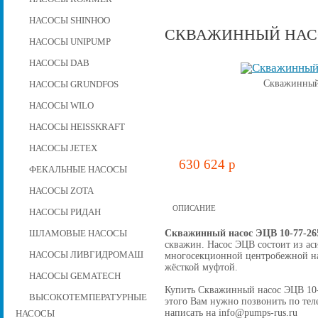
НАСОСЫ SHINHOO
СКВАЖИННЫЙ НАСОС
НАСОСЫ UNIPUMP
НАСОСЫ DAB
Скважинный 
НАСОСЫ GRUNDFOS
НАСОСЫ WILO
НАСОСЫ HEISSKRAFT
НАСОСЫ JETEX
630 624 p
ФЕКАЛЬНЫЕ НАСОСЫ
НАСОСЫ ZOTA
ОПИСАНИЕ
НАСОСЫ РИДАН
Скважинный насос ЭЦВ 10-77-26
ШЛАМОВЫЕ НАСОСЫ
скважин. Насос ЭЦВ состоит из ас
НАСОСЫ ЛИВГИДРОМАШ
многосекционной центробежной на
жёсткой муфтой.
НАСОСЫ GEMATECH
Купить Скважинный насос ЭЦВ 10-77
ВЫСОКОТЕМПЕРАТУРНЫЕ
этого Вам нужно позвонить по теле
написать на info@pumps-rus.ru
НАСОСЫ