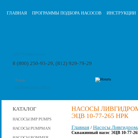
ГЛАВНАЯ
ПРОГРАММЫ ПОДБОРА НАСОСОВ
ИНСТРУКЦИИ
info@pumps-rus.ru
8 (800) 250-93-29, (812) 929-79-29
расширенный поиск
НАСОСЫ ЛИВГИДРО
КАТАЛОГ
ЭЦВ 10-77-265 НРК
НАСОСЫ IMP PUMPS
Главная
Насосы Ливгидром
/
НАСОСЫ PUMPMAN
Скважинный насос ЭЦВ 10-77-26
НАСОСЫ ROMMER