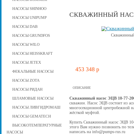
НАСОСЫ SHINHOO
СКВАЖИННЫЙ НАСОС
НАСОСЫ UNIPUMP
НАСОСЫ DAB
Скважинный 
НАСОСЫ GRUNDFOS
НАСОСЫ WILO
НАСОСЫ HEISSKRAFT
НАСОСЫ JETEX
453 348 p
ФЕКАЛЬНЫЕ НАСОСЫ
НАСОСЫ ZOTA
ОПИСАНИЕ
НАСОСЫ РИДАН
Скважинный насос ЭЦВ 10-77-20
ШЛАМОВЫЕ НАСОСЫ
скважин. Насос ЭЦВ состоит из ас
НАСОСЫ ЛИВГИДРОМАШ
многосекционной центробежной на
жёсткой муфтой.
НАСОСЫ GEMATECH
Купить Скважинный насос ЭЦВ 10-77
ВЫСОКОТЕМПЕРАТУРНЫЕ
этого Вам нужно позвонить по теле
написать на info@pumps-rus.ru
НАСОСЫ