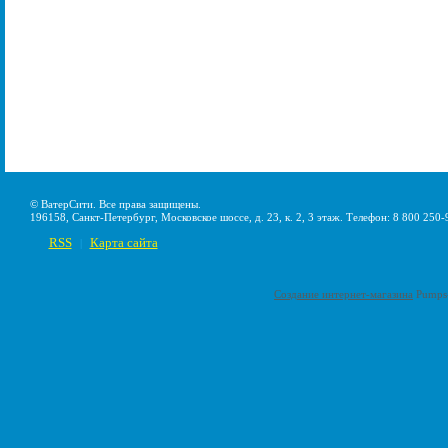
© ВатерСити. Все права защищены.
196158, Санкт-Петербург, Московское шоссе, д. 23, к. 2, 3 этаж. Телефон: 8 800 250-
RSS
Карта сайта
|
Создание интернет-магазина
Pumps-