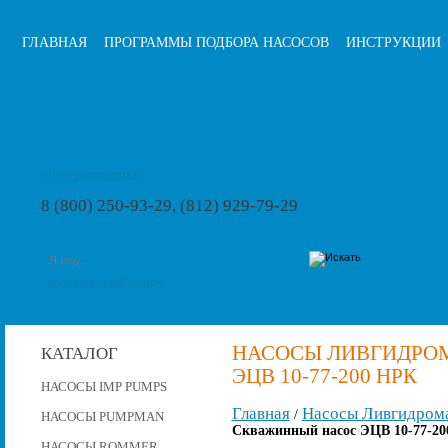
ГЛАВНАЯ
ПРОГРАММЫ ПОДБОРА НАСОСОВ
ИНСТРУКЦИИ
info@pumps-rus.ru
8 (800) 250-93-29, (812) 929-79-29
расширенный поиск
НАСОСЫ ЛИВГИДРО
КАТАЛОГ
ЭЦВ 10-77-200 НРК
НАСОСЫ IMP PUMPS
Главная
Насосы Ливгидром
/
НАСОСЫ PUMPMAN
Скважинный насос ЭЦВ 10-77-20
НАСОСЫ ROMMER