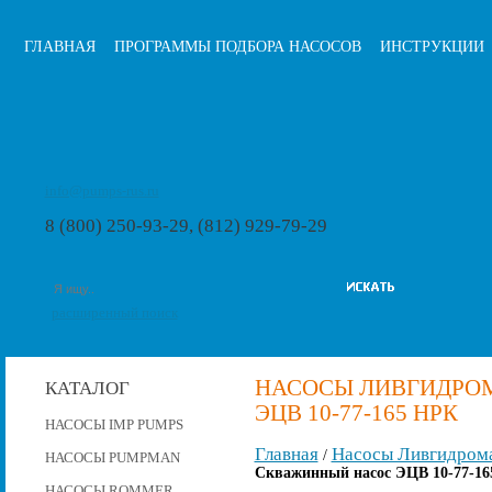
ГЛАВНАЯ
ПРОГРАММЫ ПОДБОРА НАСОСОВ
ИНСТРУКЦИИ
info@pumps-rus.ru
8 (800) 250-93-29, (812) 929-79-29
расширенный поиск
НАСОСЫ ЛИВГИДРО
КАТАЛОГ
ЭЦВ 10-77-165 НРК
НАСОСЫ IMP PUMPS
Главная
Насосы Ливгидром
/
НАСОСЫ PUMPMAN
Скважинный насос ЭЦВ 10-77-16
НАСОСЫ ROMMER