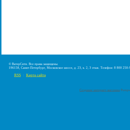
© ВатерСити. Все права защищены.
196158, Санкт-Петербург, Московское шоссе, д. 23, к. 2, 3 этаж. Телефон: 8 800 250-
RSS
Карта сайта
|
Создание интернет-магазина
Pumps-