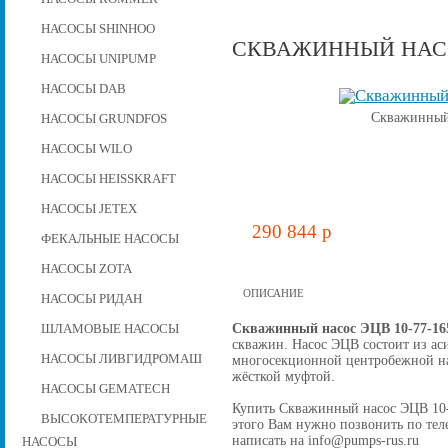
НАСОСЫ SHINHOO
СКВАЖИННЫЙ НАСОС
НАСОСЫ UNIPUMP
НАСОСЫ DAB
Скважинный 
НАСОСЫ GRUNDFOS
НАСОСЫ WILO
НАСОСЫ HEISSKRAFT
НАСОСЫ JETEX
290 844 p
ФЕКАЛЬНЫЕ НАСОСЫ
НАСОСЫ ZOTA
ОПИСАНИЕ
НАСОСЫ РИДАН
Скважинный насос ЭЦВ 10-77-16
ШЛАМОВЫЕ НАСОСЫ
скважин. Насос ЭЦВ состоит из ас
НАСОСЫ ЛИВГИДРОМАШ
многосекционной центробежной на
жёсткой муфтой.
НАСОСЫ GEMATECH
Купить Скважинный насос ЭЦВ 10-77
ВЫСОКОТЕМПЕРАТУРНЫЕ
этого Вам нужно позвонить по теле
написать на info@pumps-rus.ru
НАСОСЫ