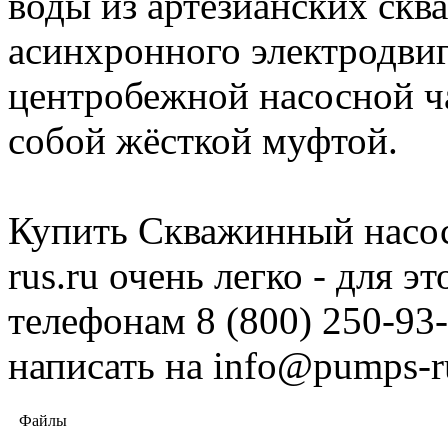
воды из артезианских скв
асинхронного электродви
центробежной наcосной ч
собой жёсткой муфтой.
Купить Скважинный насос
rus.ru очень легко - для 
телефонам 8 (800) 250-93-
написать на info@pumps-r
Файлы