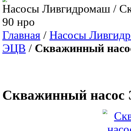
Насосы Ливгидромаш / С
90 нро
Главная
/
Насосы Ливгид
ЭЦВ
/
Скважинный насос
Скважинный насос 