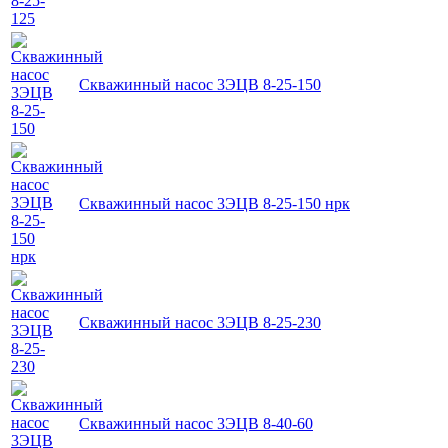
Скважинный насос 3ЭЦВ 8-25-150
Скважинный насос 3ЭЦВ 8-25-150 нрк
Скважинный насос 3ЭЦВ 8-25-230
Скважинный насос 3ЭЦВ 8-40-60