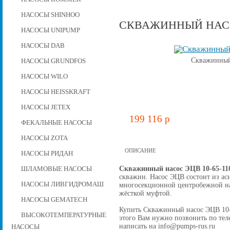
НАСОСЫ SHINHOO
СКВАЖИННЫЙ НАСОС
НАСОСЫ UNIPUMP
НАСОСЫ DAB
Скважинный
НАСОСЫ GRUNDFOS
НАСОСЫ WILO
НАСОСЫ HEISSKRAFT
НАСОСЫ JETEX
199 116 p
ФЕКАЛЬНЫЕ НАСОСЫ
НАСОСЫ ZOTA
ОПИСАНИЕ
НАСОСЫ РИДАН
Скважинный насос ЭЦВ 10-65-11
ШЛАМОВЫЕ НАСОСЫ
скважин. Насос ЭЦВ состоит из ас
НАСОСЫ ЛИВГИДРОМАШ
многосекционной центробежной на
жёсткой муфтой.
НАСОСЫ GEMATECH
Купить Скважинный насос ЭЦВ 10-65
ВЫСОКОТЕМПЕРАТУРНЫЕ
этого Вам нужно позвонить по теле
написать на info@pumps-rus.ru
НАСОСЫ