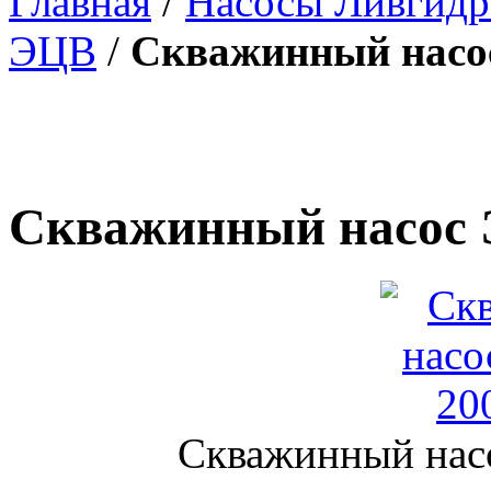
Главная
/
Насосы Ливгид
ЭЦВ
/
Скважинный насос
Скважинный насос Э
Скважинный нас