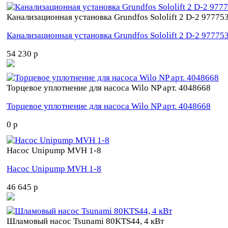
Канализационная установка Grundfos Sololift 2 D-2 97775
Канализационная установка Grundfos Sololift 2 D-2 97775
54 230 p
Торцевое уплотнение для насоса Wilo NP арт. 4048668
Торцевое уплотнение для насоса Wilo NP арт. 4048668
0 p
Насос Unipump MVH 1-8
Насос Unipump MVH 1-8
46 645 p
Шламовый насос Tsunami 80KTS44, 4 кВт