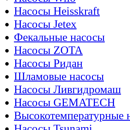
Насосы Heisskraft
Насосы Jetex
Фекальные насосы
Насосы ZOTA
Насосы Ридан
Шламовые насосы
Насосы Ливгидромаш
Насосы GEMATECH
Высокотемпературные 
Насосы Tsunami