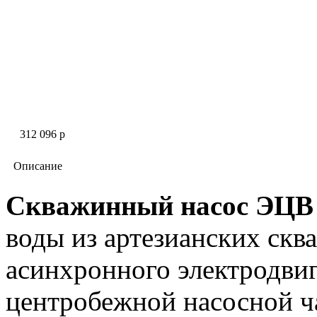
312 096 p
Описание
Скважинный насос ЭЦВ 
воды из артезианских скв
асинхронного электродви
центробежной наcосной ч