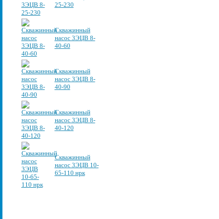
25-230
Скважинный
насос 3ЭЦВ 8-
40-60
Скважинный
насос 3ЭЦВ 8-
40-90
Скважинный
насос 3ЭЦВ 8-
40-120
Скважинный
насос 3ЭЦВ 10-
65-110 нрк