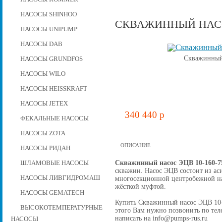
НАСОСЫ SHINHOO
СКВАЖИННЫЙ НАСОС
НАСОСЫ UNIPUMP
НАСОСЫ DAB
Скважинный 
НАСОСЫ GRUNDFOS
НАСОСЫ WILO
НАСОСЫ HEISSKRAFT
НАСОСЫ JETEX
340 440 p
ФЕКАЛЬНЫЕ НАСОСЫ
НАСОСЫ ZOTA
ОПИСАНИЕ
НАСОСЫ РИДАН
Скважинный насос ЭЦВ 10-160-7
ШЛАМОВЫЕ НАСОСЫ
скважин. Насос ЭЦВ состоит из ас
НАСОСЫ ЛИВГИДРОМАШ
многосекционной центробежной на
жёсткой муфтой.
НАСОСЫ GEMATECH
Купить Скважинный насос ЭЦВ 10-16
ВЫСОКОТЕМПЕРАТУРНЫЕ
этого Вам нужно позвонить по теле
написать на info@pumps-rus.ru
НАСОСЫ