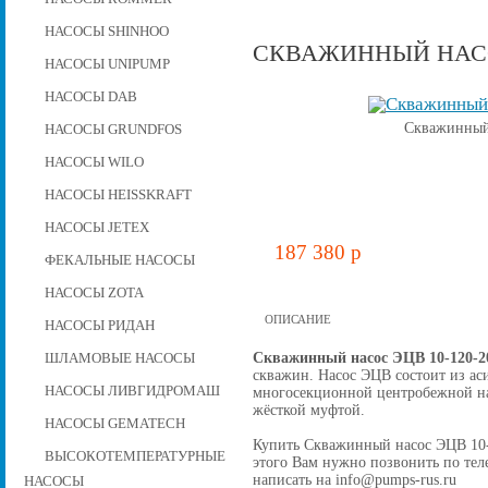
НАСОСЫ SHINHOO
СКВАЖИННЫЙ НАСОС
НАСОСЫ UNIPUMP
НАСОСЫ DAB
Скважинный 
НАСОСЫ GRUNDFOS
НАСОСЫ WILO
НАСОСЫ HEISSKRAFT
НАСОСЫ JETEX
187 380 p
ФЕКАЛЬНЫЕ НАСОСЫ
НАСОСЫ ZOTA
ОПИСАНИЕ
НАСОСЫ РИДАН
Скважинный насос ЭЦВ 10-120-2
ШЛАМОВЫЕ НАСОСЫ
скважин. Насос ЭЦВ состоит из ас
НАСОСЫ ЛИВГИДРОМАШ
многосекционной центробежной на
жёсткой муфтой.
НАСОСЫ GEMATECH
Купить Скважинный насос ЭЦВ 10-12
ВЫСОКОТЕМПЕРАТУРНЫЕ
этого Вам нужно позвонить по теле
написать на info@pumps-rus.ru
НАСОСЫ