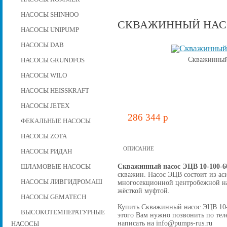
НАСОСЫ SHINHOO
СКВАЖИННЫЙ НАСОС
НАСОСЫ UNIPUMP
НАСОСЫ DAB
Скважинный 
НАСОСЫ GRUNDFOS
НАСОСЫ WILO
НАСОСЫ HEISSKRAFT
НАСОСЫ JETEX
286 344 p
ФЕКАЛЬНЫЕ НАСОСЫ
НАСОСЫ ZOTA
ОПИСАНИЕ
НАСОСЫ РИДАН
Скважинный насос ЭЦВ 10-100-6
ШЛАМОВЫЕ НАСОСЫ
скважин. Насос ЭЦВ состоит из ас
НАСОСЫ ЛИВГИДРОМАШ
многосекционной центробежной на
жёсткой муфтой.
НАСОСЫ GEMATECH
Купить Скважинный насос ЭЦВ 10-10
ВЫСОКОТЕМПЕРАТУРНЫЕ
этого Вам нужно позвонить по теле
написать на info@pumps-rus.ru
НАСОСЫ