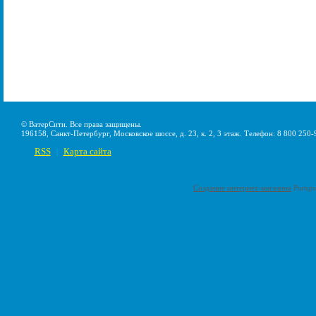
© ВатерСити. Все права защищены.
196158, Санкт-Петербург, Московское шоссе, д. 23, к. 2, 3 этаж. Телефон: 8 800 250-
RSS
Карта сайта
|
Создание интернет-магазина
Pumps-