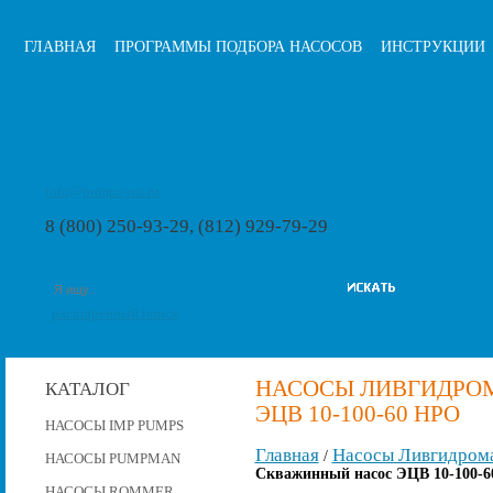
ГЛАВНАЯ
ПРОГРАММЫ ПОДБОРА НАСОСОВ
ИНСТРУКЦИИ
info@pumps-rus.ru
8 (800) 250-93-29, (812) 929-79-29
расширенный поиск
НАСОСЫ ЛИВГИДРО
КАТАЛОГ
ЭЦВ 10-100-60 НРО
НАСОСЫ IMP PUMPS
Главная
Насосы Ливгидром
/
НАСОСЫ PUMPMAN
Скважинный насос ЭЦВ 10-100-6
НАСОСЫ ROMMER