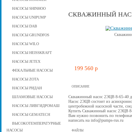
НАСОСЫ SHINHOO
СКВАЖИННЫЙ НАСОС
НАСОСЫ UNIPUMP
НАСОСЫ DAB
Скважинн
НАСОСЫ GRUNDFOS
НАСОСЫ WILO
НАСОСЫ HEISSKRAFT
НАСОСЫ JETEX
199 560 p
ФЕКАЛЬНЫЕ НАСОСЫ
НАСОСЫ ZOTA
ОПИСАНИЕ
НАСОСЫ РИДАН
Скважинный насос 2ЭЦВ 8-65-40 дл
ШЛАМОВЫЕ НАСОСЫ
Насос 2ЭЦВ состоит из асинхронно
НАСОСЫ ЛИВГИДРОМАШ
центробежной наcосной части, со
Купить Скважинный насос 2ЭЦВ 8-65
НАСОСЫ GEMATECH
Вам нужно позвонить по телефонам 
написать на info@pumps-rus.ru
ВЫСОКОТЕМПЕРАТУРНЫЕ
НАСОСЫ
ФАЙЛЫ