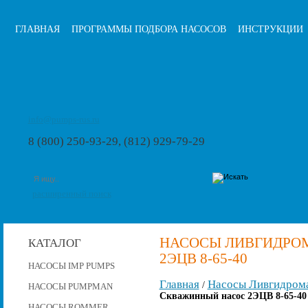
ГЛАВНАЯ
ПРОГРАММЫ ПОДБОРА НАСОСОВ
ИНСТРУКЦИИ
info@pumps-rus.ru
8 (800) 250-93-29, (812) 929-79-29
расширенный поиск
НАСОСЫ ЛИВГИДРО
КАТАЛОГ
2ЭЦВ 8-65-40
НАСОСЫ IMP PUMPS
Главная
Насосы Ливгидром
/
НАСОСЫ PUMPMAN
Скважинный насос 2ЭЦВ 8-65-40
НАСОСЫ ROMMER