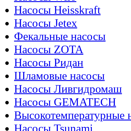
Насосы Heisskraft
Насосы Jetex
Фекальные насосы
Насосы ZOTA
Насосы Ридан
Шламовые насосы
Насосы Ливгидромаш
Насосы GEMATECH
Высокотемпературные 
Насосы Tsunami