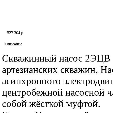
527 304 p
Описание
Скважинный насос 2ЭЦВ 8
артезианских скважин. На
асинхронного электродви
центробежной наcосной ч
собой жёсткой муфтой.