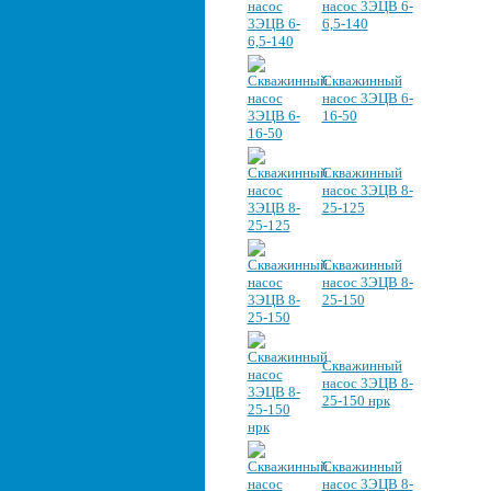
насос 3ЭЦВ 6-
6,5-140
Скважинный
насос 3ЭЦВ 6-
16-50
Скважинный
насос 3ЭЦВ 8-
25-125
Скважинный
насос 3ЭЦВ 8-
25-150
Скважинный
насос 3ЭЦВ 8-
25-150 нрк
Скважинный
насос 3ЭЦВ 8-