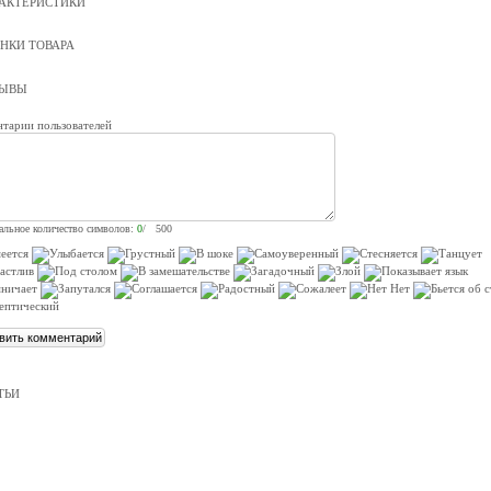
АКТЕРИСТИКИ
НКИ ТОВАРА
ЗЫВЫ
тарии пользователей
льное количество символов:
0
/ 500
ТЬИ