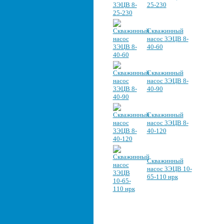
25-230
Скважинный
насос 3ЭЦВ 8-
40-60
Скважинный
насос 3ЭЦВ 8-
40-90
Скважинный
насос 3ЭЦВ 8-
40-120
Скважинный
насос 3ЭЦВ 10-
65-110 нрк