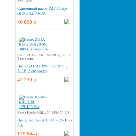
32/80-180
Cдвоенный насос IMP Pumps
GHND 32/80-180
46 800 p
Насос ZOTA RING 50-120 SF, 380В,
3 скорости
Насос ZOTA RING 50-120 SF,
380В, 3 скорости
47 250 p
Насос Kordis KRL 100-125/109-2/4
Насос Kordis KRL 100-125/109-
2/4
130 644 p