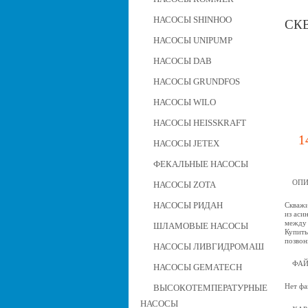
НАСОСЫ SHINHOO
СКВ
НАСОСЫ UNIPUMP
НАСОСЫ DAB
НАСОСЫ GRUNDFOS
НАСОСЫ WILO
НАСОСЫ HEISSKRAFT
1
НАСОСЫ JETEX
ФЕКАЛЬНЫЕ НАСОСЫ
ОПИ
НАСОСЫ ZOTA
НАСОСЫ РИДАН
Скважи
из аси
между 
ШЛАМОВЫЕ НАСОСЫ
Купить
позвон
НАСОСЫ ЛИВГИДРОМАШ
ФА
НАСОСЫ GEMATECH
Нет фа
ВЫСОКОТЕМПЕРАТУРНЫЕ
НАСОСЫ