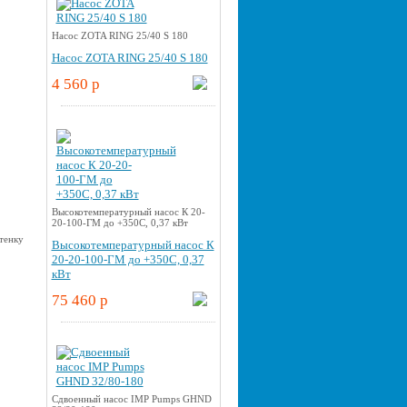
Насос ZOTA RING 25/40 S 180
Насос ZOTA RING 25/40 S 180
4 560 p
Высокотемпературный насос К 20-
20-100-ГМ до +350С, 0,37 кВт
Высокотемпературный насос К
20-20-100-ГМ до +350С, 0,37
кВт
75 460 p
Cдвоенный насос IMP Pumps GHND