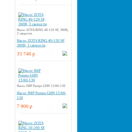
Насос ZOTA RING 40-120 SF, 380В,
3 скорости
Насос ZOTA RING 40-120 SF,
380В, 3 скорости
35 740 p
Насос IMP Pumps GHN 15/60-130
Насос IMP Pumps GHN 15/60-
130
7 900 p