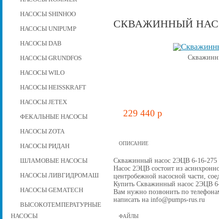
НАСОСЫ SHINHOO
СКВАЖИННЫЙ НАСОС
НАСОСЫ UNIPUMP
НАСОСЫ DAB
Скважинны
НАСОСЫ GRUNDFOS
НАСОСЫ WILO
НАСОСЫ HEISSKRAFT
НАСОСЫ JETEX
229 440 p
ФЕКАЛЬНЫЕ НАСОСЫ
НАСОСЫ ZOTA
ОПИСАНИЕ
НАСОСЫ РИДАН
Скважинный насос 2ЭЦВ 6-16-275 д
ШЛАМОВЫЕ НАСОСЫ
Насос 2ЭЦВ состоит из асинхронно
НАСОСЫ ЛИВГИДРОМАШ
центробежной наcосной части, со
Купить Скважинный насос 2ЭЦВ 6-16
НАСОСЫ GEMATECH
Вам нужно позвонить по телефонам 
написать на info@pumps-rus.ru
ВЫСОКОТЕМПЕРАТУРНЫЕ
НАСОСЫ
ФАЙЛЫ