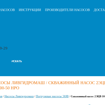
НАСОСОВ
ИНСТРУКЦИИ
ПРОИЗВОДИТЕЛИ НАСОСОВ
ДОСТА
79-29
СОСЫ ЛИВГИДРОМАШ / СКВАЖИННЫЙ НАСОС 2ЭЦ
200-50 НРО
ая
Насосы Ливгидромаш
Погружные насосы ЭЦВ
/
/
/
Скважинный насос 2ЭЦВ 10