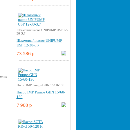
Шламовый насос UNIPUMP USP 12-
30-3,7
Шламовый насос UNIPUMP
USP 12-30-3,7
73 586 p
Насос IMP Pumps GHN 15/60-130
Насос IMP Pumps GHN 15/60-
130
7 900 p