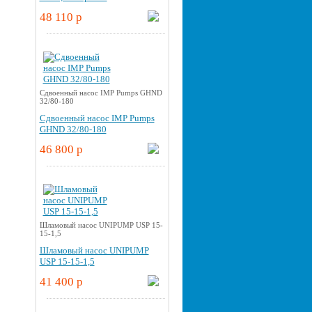
48 110 p
Cдвоенный насос IMP Pumps GHND
32/80-180
Cдвоенный насос IMP Pumps
GHND 32/80-180
46 800 p
Шламовый насос UNIPUMP USP 15-
15-1,5
Шламовый насос UNIPUMP
USP 15-15-1,5
41 400 p