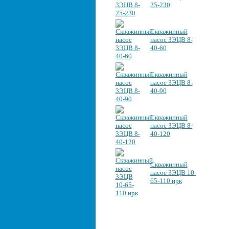
25-230
Скважинный
насос 3ЭЦВ 8-
40-60
Скважинный
насос 3ЭЦВ 8-
40-90
Скважинный
насос 3ЭЦВ 8-
40-120
Скважинный
насос 3ЭЦВ 10-
65-110 нрк