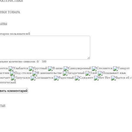
АКТЕРИСТИКИ
НКИ ТОВАРА
ЗЫВЫ
тарии пользователей
льное количество символов:
0
/ 500
ТЬИ