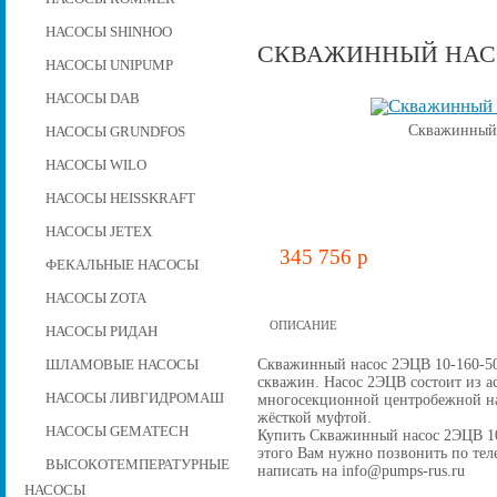
НАСОСЫ SHINHOO
СКВАЖИННЫЙ НАСОС
НАСОСЫ UNIPUMP
НАСОСЫ DAB
Скважинный 
НАСОСЫ GRUNDFOS
НАСОСЫ WILO
НАСОСЫ HEISSKRAFT
НАСОСЫ JETEX
345 756 p
ФЕКАЛЬНЫЕ НАСОСЫ
НАСОСЫ ZOTA
ОПИСАНИЕ
НАСОСЫ РИДАН
Скважинный насос 2ЭЦВ 10-160-50 
ШЛАМОВЫЕ НАСОСЫ
скважин. Насос 2ЭЦВ состоит из а
НАСОСЫ ЛИВГИДРОМАШ
многосекционной центробежной на
жёсткой муфтой.
НАСОСЫ GEMATECH
Купить Скважинный насос 2ЭЦВ 10-1
этого Вам нужно позвонить по теле
ВЫСОКОТЕМПЕРАТУРНЫЕ
написать на info@pumps-rus.ru
НАСОСЫ