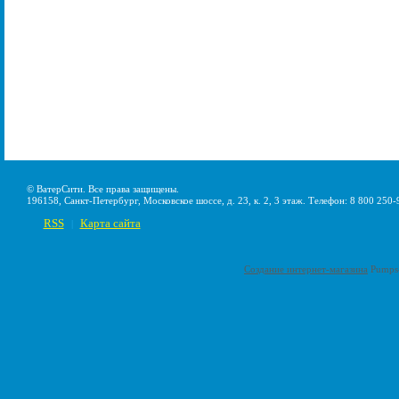
© ВатерСити. Все права защищены.
196158, Санкт-Петербург, Московское шоссе, д. 23, к. 2, 3 этаж. Телефон: 8 800 250-
RSS
Карта сайта
|
Создание интернет-магазина
Pumps-