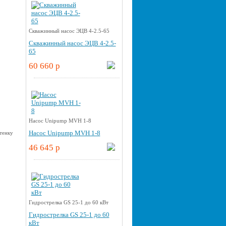
Скважинный насос ЭЦВ 4-2.5-65
Скважинный насос ЭЦВ 4-2.5-
65
60 660 p
Насос Unipump MVH 1-8
Насос Unipump MVH 1-8
46 645 p
Гидрострелка GS 25-1 до 60 кВт
Гидрострелка GS 25-1 до 60
кВт