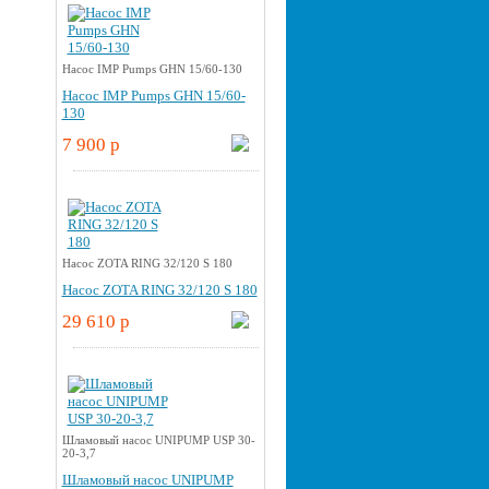
Насос IMP Pumps GHN 15/60-130
Насос IMP Pumps GHN 15/60-
130
7 900 p
Насос ZOTA RING 32/120 S 180
Насос ZOTA RING 32/120 S 180
29 610 p
Шламовый насос UNIPUMP USP 30-
20-3,7
Шламовый насос UNIPUMP