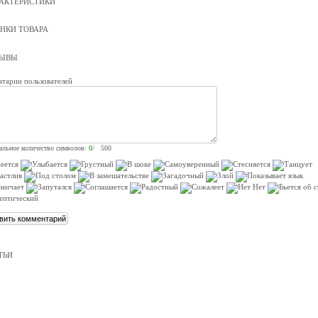
АКТЕРИСТИКИ
НКИ ТОВАРА
ЗЫВЫ
тарии пользователей
льное количество символов:
0
/ 500
ТЬИ