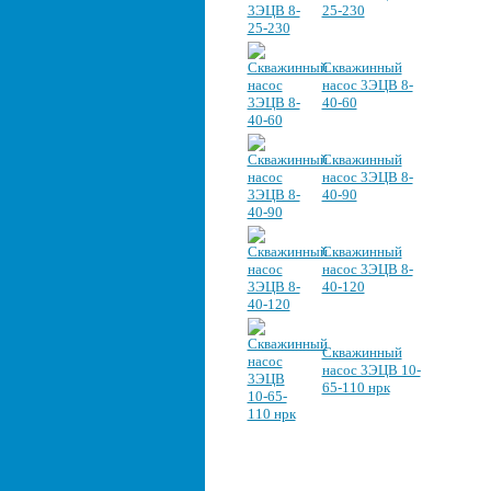
25-230
Скважинный
насос 3ЭЦВ 8-
40-60
Скважинный
насос 3ЭЦВ 8-
40-90
Скважинный
насос 3ЭЦВ 8-
40-120
Скважинный
насос 3ЭЦВ 10-
65-110 нрк