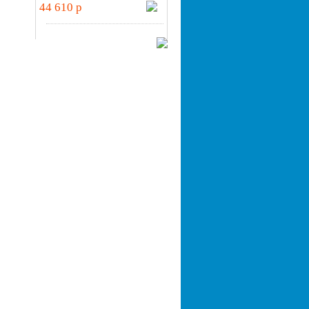
44 610 p