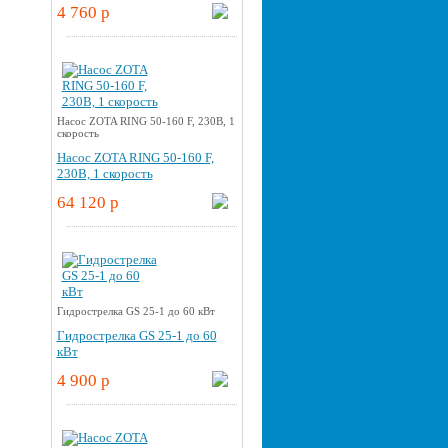
4 760 p
Насос ZOTA RING 50-160 F, 230В, 1
скорость
Насос ZOTA RING 50-160 F,
230В, 1 скорость
64 120 p
Гидрострелка GS 25-1 до 60 кВт
Гидрострелка GS 25-1 до 60
кВт
4 900 p