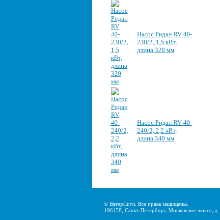
Насос Ридан RV 40-
230/2, 1,5 кВт,
длина 320 мм
Насос Ридан RV 40-
240/2, 2,2 кВт,
длина 340 мм
© ВатерСити. Все права защищены.
196158, Санкт-Петербург, Московское шоссе, д. 2