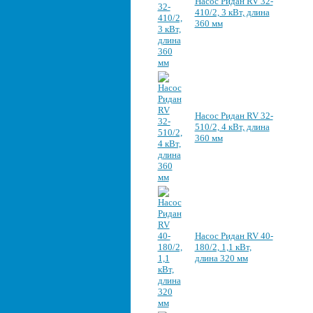
Насос Ридан RV 32-
410/2, 3 кВт, длина
360 мм
Насос Ридан RV 32-
510/2, 4 кВт, длина
360 мм
Насос Ридан RV 40-
180/2, 1,1 кВт,
длина 320 мм