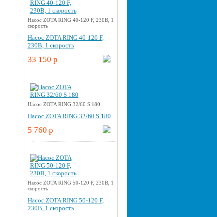
Насос ZOTA RING 40-120 F, 230В, 1
скорость
Насос ZOTA RING 40-120 F,
230В, 1 скорость
33 150 p
Насос ZOTA RING 32/60 S 180
Насос ZOTA RING 32/60 S 180
5 760 p
Насос ZOTA RING 50-120 F, 230В, 1
скорость
Насос ZOTA RING 50-120 F,
230В, 1 скорость