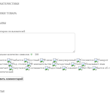
АКТЕРИСТИКИ
НКИ ТОВАРА
ЗЫВЫ
тарии пользователей
льное количество символов:
0
/ 500
ТЬИ