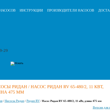
НАСОСОВ
ИНСТРУКЦИИ
ПРОИЗВОДИТЕЛИ НАСОСОВ
ДОСТА
79-29
ОСЫ РИДАН / НАСОС РИДАН RV 65-480/2, 11 КВТ,
НА 475 ММ
ая
Насосы Ридан
Ридан RV
/
/
/
Насос Ридан RV 65-480/2, 11 кВт, длина 475 мм
Версия для 