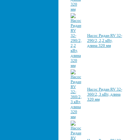
Насос Ридан RV 32-
290/2, 2,2 кВт,
длина 320 мм
Насос Ридан RV 32-
360/2, 3 кВт, длина
320 мм