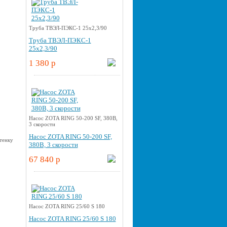
Труба ТВЭЛ-ПЭКС-1 25x2,3/90
Труба ТВЭЛ-ПЭКС-1
25x2,3/90
1 380 p
Насос ZOTA RING 50-200 SF, 380В,
3 скорости
Насос ZOTA RING 50-200 SF,
380В, 3 скорости
67 840 p
Насос ZOTA RING 25/60 S 180
Насос ZOTA RING 25/60 S 180