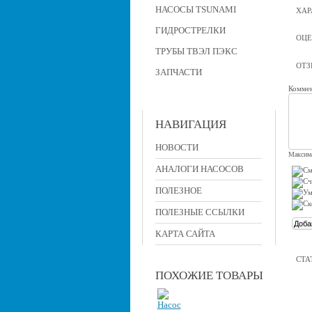
НАСОСЫ TSUNAMI
ХАР
ГИДРОСТРЕЛКИ
ОЦЕ
ТРУБЫ ТВЭЛ ПЭКС
ОТ
ЗАПЧАСТИ
Коммен
НАВИГАЦИЯ
НОВОСТИ
Максима
АНАЛОГИ НАСОСОВ
ПОЛЕЗНОЕ
ПОЛЕЗНЫЕ ССЫЛКИ
КАРТА САЙТА
СТА
ПОХОЖИЕ ТОВАРЫ