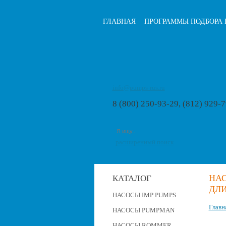
ГЛАВНАЯ
ПРОГРАММЫ ПОДБОРА 
info@pumps-rus.ru
8 (800) 250-93-29, (812) 929-
расширенный поиск
НАС
КАТАЛОГ
ДЛИ
НАСОСЫ IMP PUMPS
Главн
НАСОСЫ PUMPMAN
НАСОСЫ ROMMER