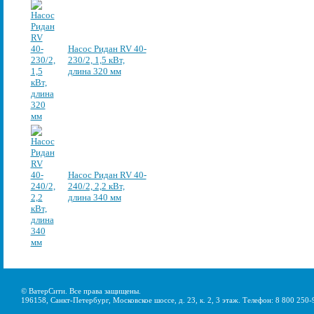
Насос Ридан RV 40-
230/2, 1,5 кВт,
длина 320 мм
Насос Ридан RV 40-
240/2, 2,2 кВт,
длина 340 мм
© ВатерСити. Все права защищены.
196158, Санкт-Петербург, Московское шоссе, д. 23, к. 2, 3 этаж. Телефон: 8 800 250-