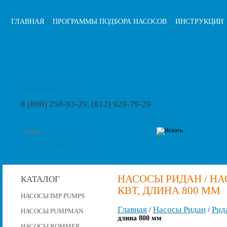
ГЛАВНАЯ
ПРОГРАММЫ ПОДБОРА НАСОСОВ
ИНСТРУКЦИИ
info@pumps-rus.ru
8 (800) 250-93-29, (812) 929-79-29
расширенный поиск
НАСОСЫ РИДАН / НАСО
КАТАЛОГ
КВТ, ДЛИНА 800 ММ
НАСОСЫ IMP PUMPS
Главная
Насосы Ридан
Рид
/
/
НАСОСЫ PUMPMAN
длина 800 мм
НАСОСЫ ROMMER