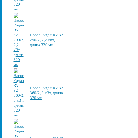
Насос Ридан RV 32-
290/2, 2,2 кВт,
длина 320 мм
Насос Ридан RV 32-
360/2, 3 кВт, длина
320 мм