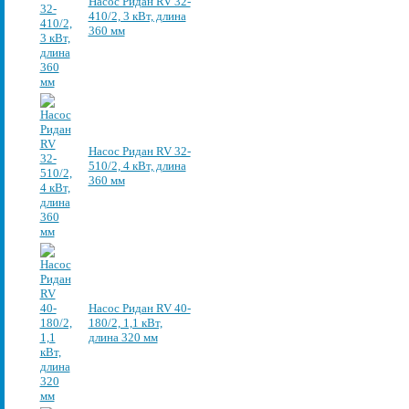
Насос Ридан RV 32-
410/2, 3 кВт, длина
360 мм
Насос Ридан RV 32-
510/2, 4 кВт, длина
360 мм
Насос Ридан RV 40-
180/2, 1,1 кВт,
длина 320 мм