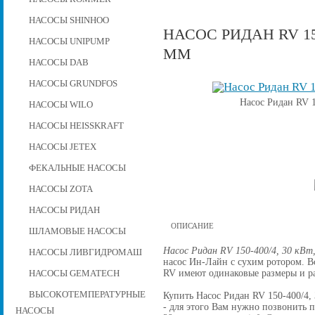
НАСОСЫ SHINHOO
НАСОС РИДАН RV 150
НАСОСЫ UNIPUMP
ММ
НАСОСЫ DAB
НАСОСЫ GRUNDFOS
Насос Ридан RV 1
НАСОСЫ WILO
НАСОСЫ HEISSKRAFT
НАСОСЫ JETEX
ФЕКАЛЬНЫЕ НАСОСЫ
НАСОСЫ ZOTA
НАСОСЫ РИДАН
ОПИСАНИЕ
ШЛАМОВЫЕ НАСОСЫ
Насос Ридан RV 150-400/4, 30 кВт
НАСОСЫ ЛИВГИДРОМАШ
насос Ин-Лайн с сухим ротором. 
RV имеют одинаковые размеры и р
НАСОСЫ GEMATECH
ВЫСОКОТЕМПЕРАТУРНЫЕ
Купить Насос Ридан RV 150-400/4, 
- для этого Вам нужно позвонить по
НАСОСЫ