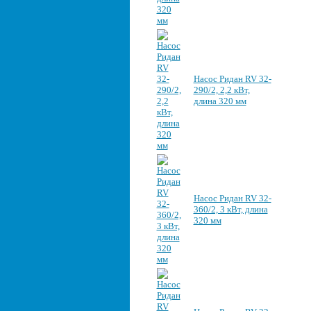
Насос Ридан RV 32-
290/2, 2,2 кВт,
длина 320 мм
Насос Ридан RV 32-
360/2, 3 кВт, длина
320 мм