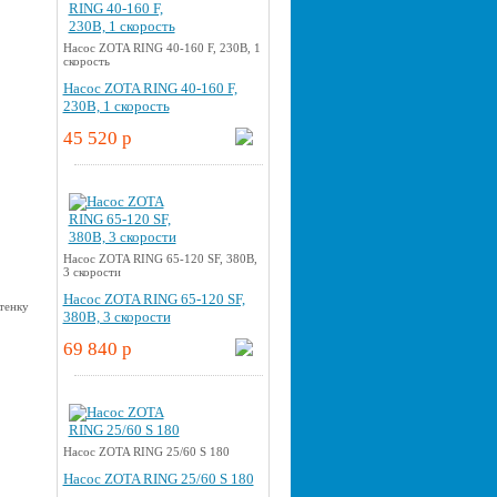
Насос ZOTA RING 40-160 F, 230В, 1
скорость
Насос ZOTA RING 40-160 F,
230В, 1 скорость
45 520 p
Насос ZOTA RING 65-120 SF, 380В,
3 скорости
Насос ZOTA RING 65-120 SF,
380В, 3 скорости
69 840 p
Насос ZOTA RING 25/60 S 180
Насос ZOTA RING 25/60 S 180