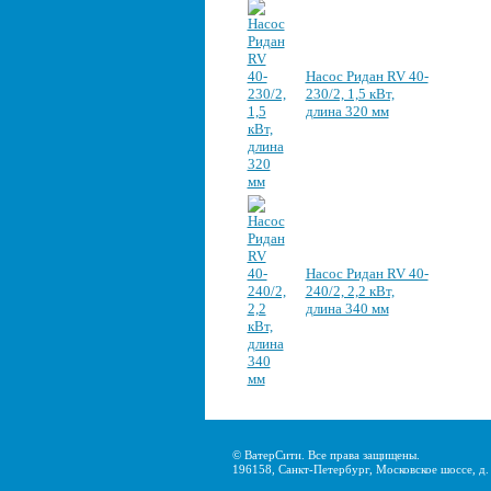
Насос Ридан RV 40-
230/2, 1,5 кВт,
длина 320 мм
Насос Ридан RV 40-
240/2, 2,2 кВт,
длина 340 мм
© ВатерСити. Все права защищены.
196158, Санкт-Петербург, Московское шоссе, д. 2