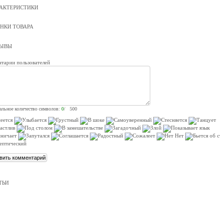
АКТЕРИСТИКИ
НКИ ТОВАРА
ЗЫВЫ
тарии пользователей
льное количество символов:
0
/ 500
ТЬИ