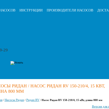
НАСОСОВ
ИНСТРУКЦИИ
ПРОИЗВОДИТЕЛИ НАСОСОВ
ДОСТА
79-29
ОСЫ РИДАН / НАСОС РИДАН RV 150-210/4, 15 КВТ,
НА 800 ММ
ая
Насосы Ридан
Ридан RV
/
/
/
Насос Ридан RV 150-210/4, 15 кВт, длина 800 мм
Версия для 