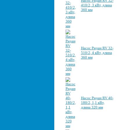
Насос Ридан RV 32-
410/2, 3 кВт, длина
360 мм
Насос Ридан RV 32-
510/2, 4 кВт, длина
360 мм
Насос Ридан RV 40-
180/2, 1,1 кВт,
длина 320 мм