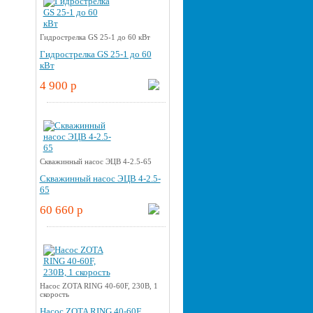
Гидрострелка GS 25-1 до 60 кВт
Гидрострелка GS 25-1 до 60
кВт
4 900 p
Скважинный насос ЭЦВ 4-2.5-65
Скважинный насос ЭЦВ 4-2.5-
65
60 660 p
Насос ZOTA RING 40-60F, 230В, 1
скорость
Насос ZOTA RING 40-60F,