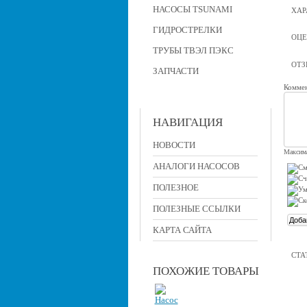
НАСОСЫ TSUNAMI
ХАР
ГИДРОСТРЕЛКИ
ОЦЕ
ТРУБЫ ТВЭЛ ПЭКС
ОТ
ЗАПЧАСТИ
Коммен
НАВИГАЦИЯ
НОВОСТИ
Максима
АНАЛОГИ НАСОСОВ
ПОЛЕЗНОЕ
ПОЛЕЗНЫЕ ССЫЛКИ
КАРТА САЙТА
СТА
ПОХОЖИЕ ТОВАРЫ