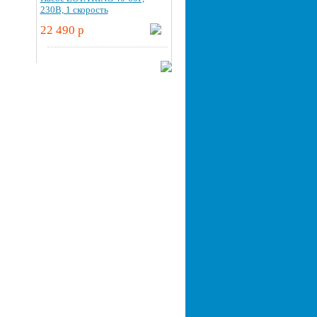
230В, 1 скорость
22 490 p