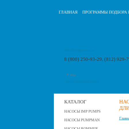
ГЛАВНАЯ
ПРОГРАММЫ ПОДБОРА 
info@pumps-rus.ru
8 (800) 250-93-29, (812) 929-
расширенный поиск
НАС
КАТАЛОГ
ДЛИ
НАСОСЫ IMP PUMPS
Главн
НАСОСЫ PUMPMAN
НАСОСЫ ROMMER