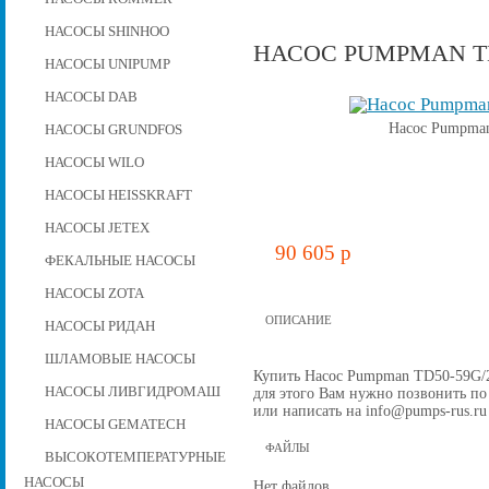
НАСОСЫ SHINHOO
НАСОС PUMPMAN TD5
НАСОСЫ UNIPUMP
НАСОСЫ DAB
Насос Pumpman
НАСОСЫ GRUNDFOS
НАСОСЫ WILO
НАСОСЫ HEISSKRAFT
НАСОСЫ JETEX
90 605 p
ФЕКАЛЬНЫЕ НАСОСЫ
НАСОСЫ ZOTA
ОПИСАНИЕ
НАСОСЫ РИДАН
ШЛАМОВЫЕ НАСОСЫ
Купить Насос Pumpman TD50-59G/2, 
НАСОСЫ ЛИВГИДРОМАШ
для этого Вам нужно позвонить по 
или написать на info@pumps-rus.ru
НАСОСЫ GEMATECH
ФАЙЛЫ
ВЫСОКОТЕМПЕРАТУРНЫЕ
НАСОСЫ
Нет файлов