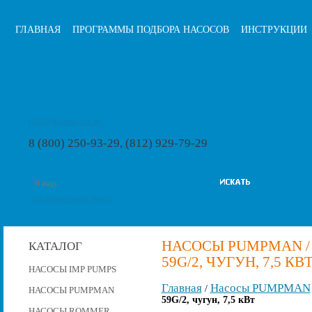
ГЛАВНАЯ
ПРОГРАММЫ ПОДБОРА НАСОСОВ
ИНСТРУКЦИИ
info@pumps-rus.ru
8 (800) 250-93-29, (812) 929-79-29
расширенный поиск
НАСОСЫ PUMPMAN /
КАТАЛОГ
59G/2, ЧУГУН, 7,5 КВ
НАСОСЫ IMP PUMPS
Главная
Насосы PUMPMAN
/
НАСОСЫ PUMPMAN
59G/2, чугун, 7,5 кВт
НАСОСЫ ROMMER