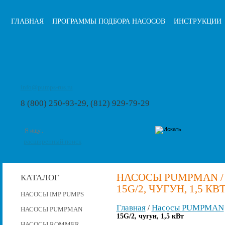
ГЛАВНАЯ
ПРОГРАММЫ ПОДБОРА НАСОСОВ
ИНСТРУКЦИИ
info@pumps-rus.ru
8 (800) 250-93-29, (812) 929-79-29
расширенный поиск
НАСОСЫ PUMPMAN /
КАТАЛОГ
15G/2, ЧУГУН, 1,5 КВ
НАСОСЫ IMP PUMPS
Главная
Насосы PUMPMAN
/
НАСОСЫ PUMPMAN
15G/2, чугун, 1,5 кВт
НАСОСЫ ROMMER