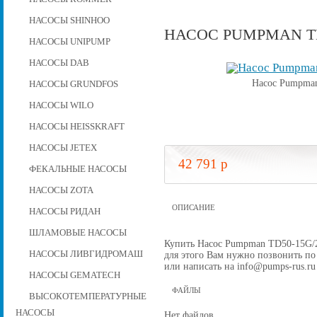
НАСОСЫ SHINHOO
НАСОС PUMPMAN TD5
НАСОСЫ UNIPUMP
НАСОСЫ DAB
Насос Pumpman
НАСОСЫ GRUNDFOS
НАСОСЫ WILO
НАСОСЫ HEISSKRAFT
НАСОСЫ JETEX
42 791 p
ФЕКАЛЬНЫЕ НАСОСЫ
НАСОСЫ ZOTA
ОПИСАНИЕ
НАСОСЫ РИДАН
ШЛАМОВЫЕ НАСОСЫ
Купить Насос Pumpman TD50-15G/2, 
НАСОСЫ ЛИВГИДРОМАШ
для этого Вам нужно позвонить по 
или написать на info@pumps-rus.ru
НАСОСЫ GEMATECH
ФАЙЛЫ
ВЫСОКОТЕМПЕРАТУРНЫЕ
НАСОСЫ
Нет файлов