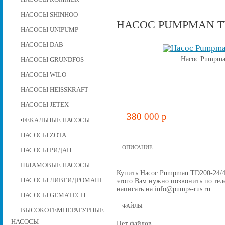
НАСОСЫ SHINHOO
НАСОС PUMPMAN TD2
НАСОСЫ UNIPUMP
НАСОСЫ DAB
Насос Pumpman
НАСОСЫ GRUNDFOS
НАСОСЫ WILO
НАСОСЫ HEISSKRAFT
НАСОСЫ JETEX
380 000 p
ФЕКАЛЬНЫЕ НАСОСЫ
НАСОСЫ ZOTA
ОПИСАНИЕ
НАСОСЫ РИДАН
ШЛАМОВЫЕ НАСОСЫ
Купить Насос Pumpman TD200-24/4, 
НАСОСЫ ЛИВГИДРОМАШ
этого Вам нужно позвонить по теле
написать на info@pumps-rus.ru
НАСОСЫ GEMATECH
ФАЙЛЫ
ВЫСОКОТЕМПЕРАТУРНЫЕ
НАСОСЫ
Нет файлов