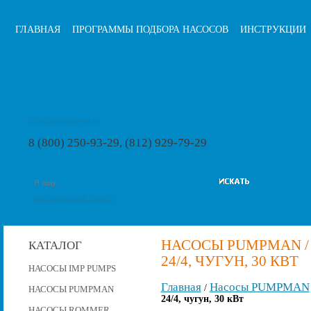
ГЛАВНАЯ
ПРОГРАММЫ ПОДБОРА НАСОСОВ
ИНСТРУКЦИИ
info@pumps-rus.ru
8 (800) 250-93-29, (812) 929-79-29
расширенный поиск
НАСОСЫ PUMPMAN /
КАТАЛОГ
24/4, ЧУГУН, 30 КВТ
НАСОСЫ IMP PUMPS
Главная
Насосы PUMPMAN
/
НАСОСЫ PUMPMAN
24/4, чугун, 30 кВт
НАСОСЫ ROMMER