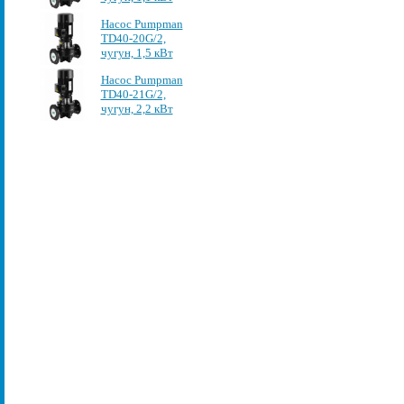
Насос Pumpman
TD40-20G/2,
чугун, 1,5 кВт
Насос Pumpman
TD40-21G/2,
чугун, 2,2 кВт