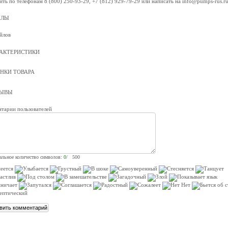
ить по телефонам 8 (800) 250-93-29, +7 (812) 929-79-29 или написать на info@pumps-rus.r
ЙЛЫ
йлов
АКТЕРИСТИКИ
НКИ ТОВАРА
ЗЫВЫ
тарии пользователей
льное количество символов:
0
/ 500