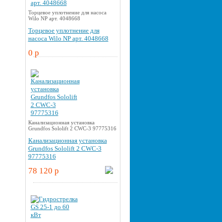
Торцевое уплотнение для насоса
Wilo NP арт. 4048668
Торцевое уплотнение для
насоса Wilo NP арт. 4048668
0 p
Канализационная установка
Grundfos Sololift 2 CWC-3 97775316
Канализационная установка
Grundfos Sololift 2 CWC-3
97775316
78 120 p