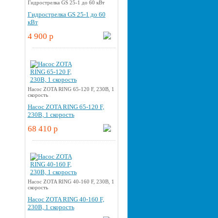
Гидрострелка GS 25-1 до 60 кВт
Гидрострелка GS 25-1 до 60
кВт
4 900 p
Насос ZOTA RING 65-120 F, 230В, 1
скорость
Насос ZOTA RING 65-120 F,
230В, 1 скорость
68 410 p
Насос ZOTA RING 40-160 F, 230В, 1
скорость
Насос ZOTA RING 40-160 F,
230В, 1 скорость