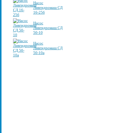
Насос
Ливгидромаш СД
16-25б
Насос
Ливгидромаш СД
50-10
Насос
Ливгидромаш СД
50-10а