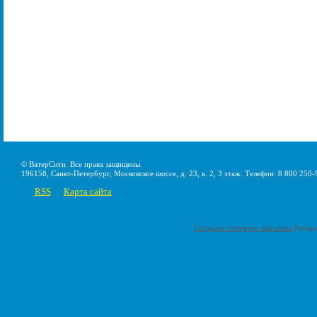
© ВатерСити. Все права защищены.
196158, Санкт-Петербург, Московское шоссе, д. 23, к. 2, 3 этаж. Телефон: 8 800 250-
RSS
Карта сайта
|
Создание интернет-магазина
Pumps-