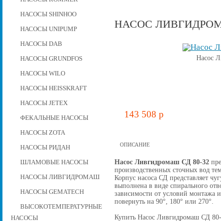
НАСОСЫ SHINHOO
НАСОС ЛИВГИДРОМА
НАСОСЫ UNIPUMP
НАСОСЫ DAB
Насос Л
НАСОСЫ GRUNDFOS
НАСОСЫ WILO
НАСОСЫ HEISSKRAFT
НАСОСЫ JETEX
143 508 p
ФЕКАЛЬНЫЕ НАСОСЫ
НАСОСЫ ZOTA
ОПИСАНИЕ
НАСОСЫ РИДАН
Насос Ливгидромаш СД 80-32
пре
ШЛАМОВЫЕ НАСОСЫ
производственных сточных вод тем
НАСОСЫ ЛИВГИДРОМАШ
Корпус насоса СД представляет чу
выполнена в виде спирального отв
НАСОСЫ GEMATECH
зависимости от условий монтажа 
повернуть на 90°, 180° или 270°.
ВЫСОКОТЕМПЕРАТУРНЫЕ
Купить Насос Ливгидромаш СД 80-32
НАСОСЫ