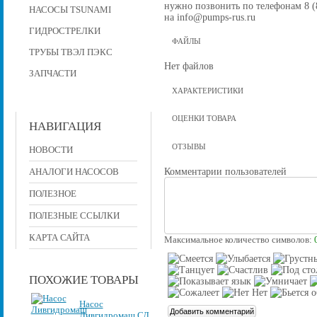
нужно позвонить по телефонам 8 (8
НАСОСЫ TSUNAMI
на info@pumps-rus.ru
ГИДРОСТРЕЛКИ
ФАЙЛЫ
ТРУБЫ ТВЭЛ ПЭКС
Нет файлов
ЗАПЧАСТИ
ХАРАКТЕРИСТИКИ
ОЦЕНКИ ТОВАРА
НАВИГАЦИЯ
ОТЗЫВЫ
НОВОСТИ
Комментарии пользователей
АНАЛОГИ НАСОСОВ
ПОЛЕЗНОЕ
ПОЛЕЗНЫЕ ССЫЛКИ
КАРТА САЙТА
Максимальное количество символов:
ПОХОЖИЕ ТОВАРЫ
Насос
Ливгидромаш СД