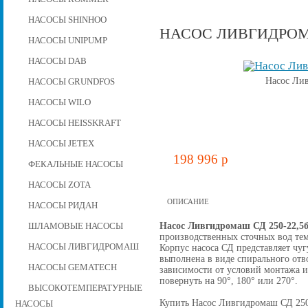
НАСОСЫ SHINHOO
НАСОС ЛИВГИДРОМА
НАСОСЫ UNIPUMP
НАСОСЫ DAB
Насос Ли
НАСОСЫ GRUNDFOS
НАСОСЫ WILO
НАСОСЫ HEISSKRAFT
НАСОСЫ JETEX
198 996 p
ФЕКАЛЬНЫЕ НАСОСЫ
НАСОСЫ ZOTA
ОПИСАНИЕ
НАСОСЫ РИДАН
Насос Ливгидромаш СД 250-22,5
ШЛАМОВЫЕ НАСОСЫ
производственных сточных вод тем
НАСОСЫ ЛИВГИДРОМАШ
Корпус насоса СД представляет чу
выполнена в виде спирального отв
НАСОСЫ GEMATECH
зависимости от условий монтажа 
повернуть на 90°, 180° или 270°.
ВЫСОКОТЕМПЕРАТУРНЫЕ
Купить Насос Ливгидромаш СД 250-2
НАСОСЫ