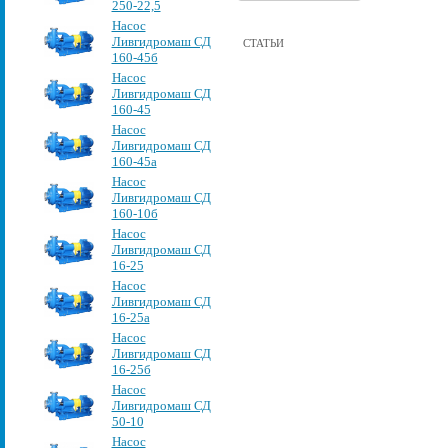
250-22,5
Насос
Ливгидромаш СД
СТАТЬИ
160-45б
Насос
Ливгидромаш СД
160-45
Насос
Ливгидромаш СД
160-45а
Насос
Ливгидромаш СД
160-10б
Насос
Ливгидромаш СД
16-25
Насос
Ливгидромаш СД
16-25а
Насос
Ливгидромаш СД
16-25б
Насос
Ливгидромаш СД
50-10
Насос