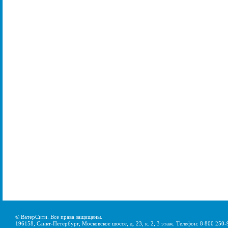
© ВатерСити. Все права защищены.
196158, Санкт-Петербург, Московское шоссе, д. 23, к. 2, 3 этаж. Телефон: 8 800 250-