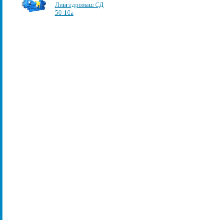
Ливгидромаш СД
50-10а