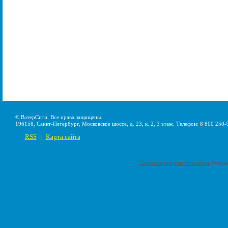
© ВатерСити. Все права защищены.
196158, Санкт-Петербург, Московское шоссе, д. 23, к. 2, 3 этаж. Телефон: 8 800 250-
RSS
Карта сайта
|
Создание интернет-магазина
Pumps-