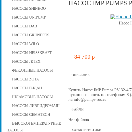
НАСОС IMP PUMPS PV
НАСОСЫ SHINHOO
НАСОСЫ UNIPUMP
Насос 
НАСОСЫ DAB
НАСОСЫ GRUNDFOS
НАСОСЫ WILO
НАСОСЫ HEISSKRAFT
84 700 p
НАСОСЫ JETEX
ФЕКАЛЬНЫЕ НАСОСЫ
ОПИСАНИЕ
НАСОСЫ ZOTA
НАСОСЫ РИДАН
Купить Насос IMP Pumps PV 32-4/70 
нужно позвонить по телефонам 8 (8
ШЛАМОВЫЕ НАСОСЫ
на info@pumps-rus.ru
НАСОСЫ ЛИВГИДРОМАШ
ФАЙЛЫ
НАСОСЫ GEMATECH
Нет файлов
ВЫСОКОТЕМПЕРАТУРНЫЕ
НАСОСЫ
ХАРАКТЕРИСТИКИ