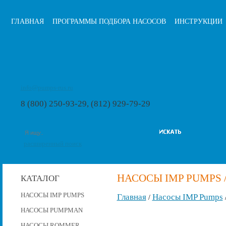
ГЛАВНАЯ
ПРОГРАММЫ ПОДБОРА НАСОСОВ
ИНСТРУКЦИИ
info@pumps-rus.ru
8 (800) 250-93-29, (812) 929-79-29
расширенный поиск
НАСОСЫ IMP PUMPS /
КАТАЛОГ
НАСОСЫ IMP PUMPS
Главная
Насосы IMP Pumps
/
НАСОСЫ PUMPMAN
НАСОСЫ ROMMER