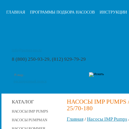
ГЛАВНАЯ
ПРОГРАММЫ ПОДБОРА НАСОСОВ
ИНСТРУКЦИИ
info@pumps-rus.ru
8 (800) 250-93-29, (812) 929-79-29
расширенный поиск
НАСОСЫ IMP PUMPS 
КАТАЛОГ
25/70-180
НАСОСЫ IMP PUMPS
Главная
Насосы IMP Pumps
/
НАСОСЫ PUMPMAN
НАСОСЫ ROMMER