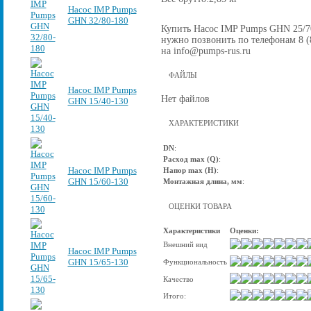
Насос IMP Pumps
GHN 32/80-180
Купить Насос IMP Pumps GHN 25/70-
нужно позвонить по телефонам 8 (8
на info@pumps-rus.ru
ФАЙЛЫ
Насос IMP Pumps
Нет файлов
GHN 15/40-130
ХАРАКТЕРИСТИКИ
DN
:
Расход max (Q)
:
Насос IMP Pumps
Напор max (Н)
:
GHN 15/60-130
Монтажная длина, мм
:
ОЦЕНКИ ТОВАРА
Характеристики
Оценки:
Внешний вид
Насос IMP Pumps
GHN 15/65-130
Функциональность
Качество
Итого: