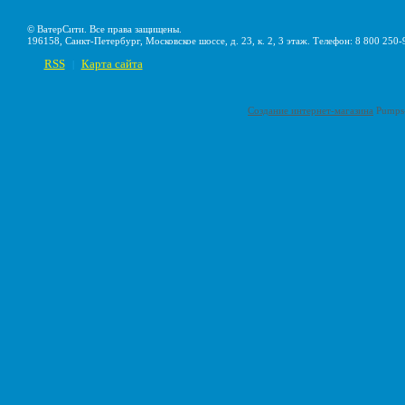
© ВатерСити. Все права защищены.
196158, Санкт-Петербург, Московское шоссе, д. 23, к. 2, 3 этаж. Телефон: 8 800 250-
RSS
Карта сайта
|
Создание интернет-магазина
Pumps-