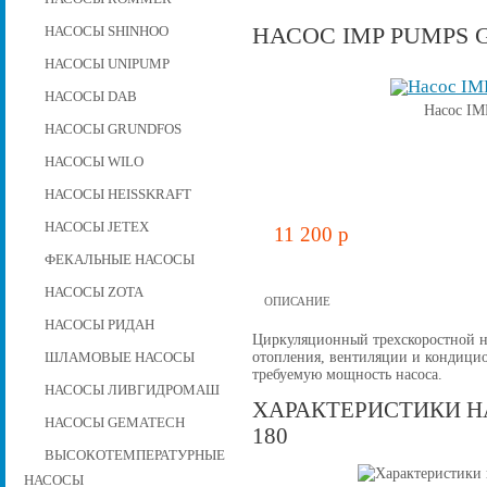
НАСОС IMP PUMPS G
НАСОСЫ SHINHOO
НАСОСЫ UNIPUMP
НАСОСЫ DAB
Насос IM
НАСОСЫ GRUNDFOS
НАСОСЫ WILO
НАСОСЫ HEISSKRAFT
НАСОСЫ JETEX
11 200 p
ФЕКАЛЬНЫЕ НАСОСЫ
НАСОСЫ ZOTA
ОПИСАНИЕ
НАСОСЫ РИДАН
Циркуляционный трехскоростной 
отопления, вентиляции и кондицио
ШЛАМОВЫЕ НАСОСЫ
требуемую мощность насоса.
НАСОСЫ ЛИВГИДРОМАШ
ХАРАКТЕРИСТИКИ НА
НАСОСЫ GEMATECH
180
ВЫСОКОТЕМПЕРАТУРНЫЕ
НАСОСЫ