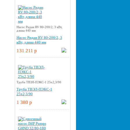
Насос Ридан RV 80-200/2, 3 кВт,
длина 440 мм
Насос Ридан RV 80-200/2, 3
кВт, длина 440 мм
131 211 p
Труба ТВЭЛ-ПЭКС-1 25x2,3/90
Труба ТВЭЛ-ПЭКС-1
25x2,3/90
1 380 p