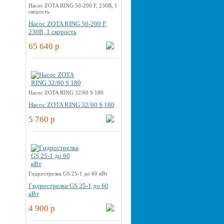
Насос ZOTA RING 50-200 F, 230В, 1
скорость
Насос ZOTA RING 50-200 F,
230В, 1 скорость
65 640 p
Насос ZOTA RING 32/60 S 180
Насос ZOTA RING 32/60 S 180
5 760 p
Гидрострелка GS 25-1 до 60 кВт
Гидрострелка GS 25-1 до 60
кВт
4 900 p