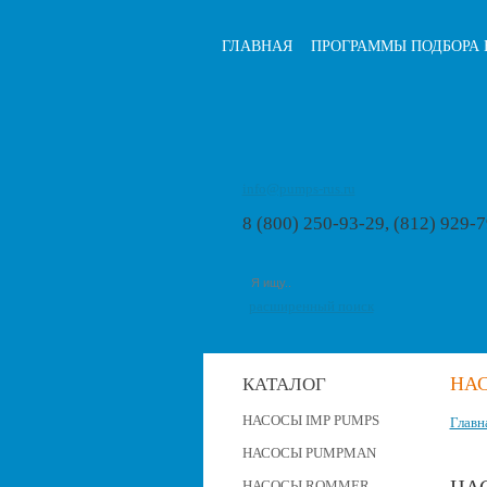
ГЛАВНАЯ
ПРОГРАММЫ ПОДБОРА 
info@pumps-rus.ru
8 (800) 250-93-29, (812) 929-
расширенный поиск
НАС
КАТАЛОГ
НАСОСЫ IMP PUMPS
Главн
НАСОСЫ PUMPMAN
НАСОСЫ ROMMER