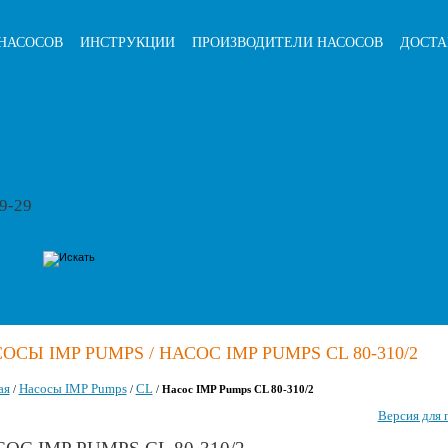
НАСОСОВ
ИНСТРУКЦИИ
ПРОИЗВОДИТЕЛИ НАСОСОВ
ДОСТА
79-29
ОСЫ IMP PUMPS / НАСОС IMP PUMPS CL 80-310/2
ая
Насосы IMP Pumps
CL
/
/
/
Насос IMP Pumps CL 80-310/2
Версия для 