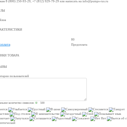
нам 8 (800) 250-93-29, +7 (812) 929-79-29 или написать на info@pumps-rus.ru
ЙЛЫ
йлов
АКТЕРИСТИКИ
80
оплата
:
Предоплата
НКИ ТОВАРА
ЗЫВЫ
тарии пользователей
льное количество символов:
0
/ 500