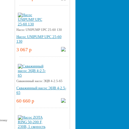
Насос UNIPUMP UPС 25-60 130
Насос UNIPUMP UPС 25-60
130
3 067 p
Скважинный насос ЭЦВ 4-2.5-65
Скважинный насос ЭЦВ 4-2.5-
65
60 660 p