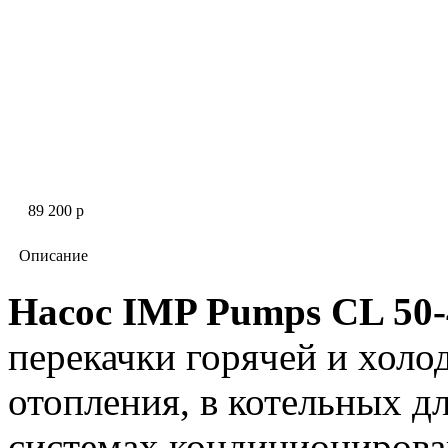
89 200 p
Описание
Насос IMP Pumps CL 50-
перекачки горячей и холо
отопления, в котельных д
системах кондиционирова