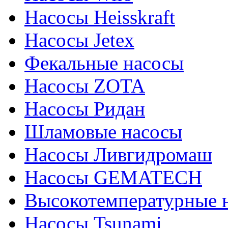
Насосы Heisskraft
Насосы Jetex
Фекальные насосы
Насосы ZOTA
Насосы Ридан
Шламовые насосы
Насосы Ливгидромаш
Насосы GEMATECH
Высокотемпературные 
Насосы Tsunami