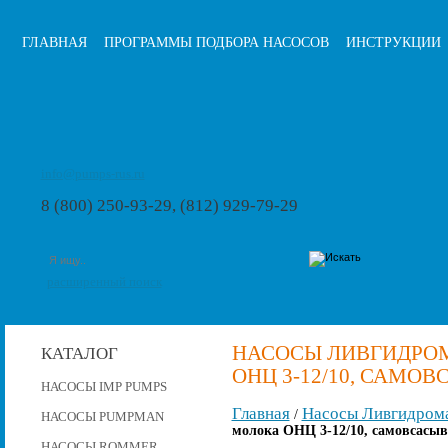
ГЛАВНАЯ
ПРОГРАММЫ ПОДБОРА НАСОСОВ
ИНСТРУКЦИИ
info@pumps-rus.ru
8 (800) 250-93-29, (812) 929-79-29
расширенный поиск
НАСОСЫ ЛИВГИДРОМ
КАТАЛОГ
ОНЦ 3-12/10, САМ
НАСОСЫ IMP PUMPS
Главная
Насосы Ливгидром
/
НАСОСЫ PUMPMAN
молока ОНЦ 3-12/10, самовсас
НАСОСЫ ROMMER