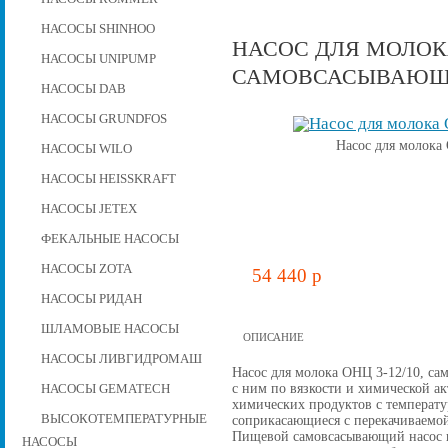
НАСОСЫ SHINHOO
НАСОС ДЛЯ МОЛОКА 
НАСОСЫ UNIPUMP
САМОВСАСЫВАЮ
НАСОСЫ DAB
НАСОСЫ GRUNDFOS
Насос для молока
НАСОСЫ WILO
НАСОСЫ HEISSKRAFT
НАСОСЫ JETEX
ФЕКАЛЬНЫЕ НАСОСЫ
НАСОСЫ ZOTA
54 440 p
НАСОСЫ РИДАН
ШЛАМОВЫЕ НАСОСЫ
ОПИСАНИЕ
НАСОСЫ ЛИВГИДРОМАШ
Насос для молока ОНЦ 3-12/10, са
с ним по вязкости и химической а
НАСОСЫ GEMATECH
химических продуктов с температу
ВЫСОКОТЕМПЕРАТУРНЫЕ
соприкасающиеся с перекачиваемо
Пищевой самовсасывающий насос в 
НАСОСЫ