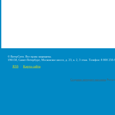
© ВатерСити. Все права защищены.
196158, Санкт-Петербург, Московское шоссе, д. 23, к. 2, 3 этаж. Телефон: 8 800 250-
RSS
Карта сайта
|
Создание интернет-магазина
Pumps-