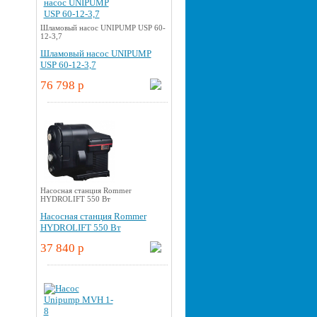
Шламовый насос UNIPUMP USP 60-
12-3,7
Шламовый насос UNIPUMP
USP 60-12-3,7
76 798 p
Насосная станция Rommer
HYDROLIFT 550 Вт
Насосная станция Rommer
HYDROLIFT 550 Вт
37 840 p