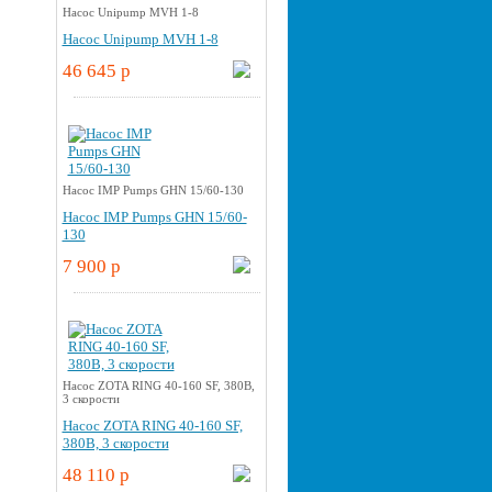
Насос Unipump MVH 1-8
Насос Unipump MVH 1-8
46 645 p
Насос IMP Pumps GHN 15/60-130
Насос IMP Pumps GHN 15/60-
130
7 900 p
Насос ZOTA RING 40-160 SF, 380В,
3 скорости
Насос ZOTA RING 40-160 SF,
380В, 3 скорости
48 110 p