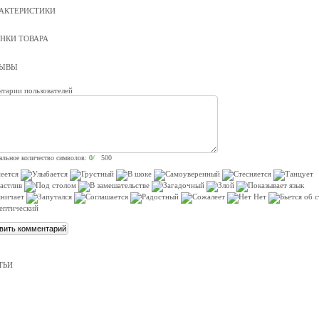
АКТЕРИСТИКИ
НКИ ТОВАРА
ЗЫВЫ
тарии пользователей
льное количество символов:
0
/ 500
ТЬИ