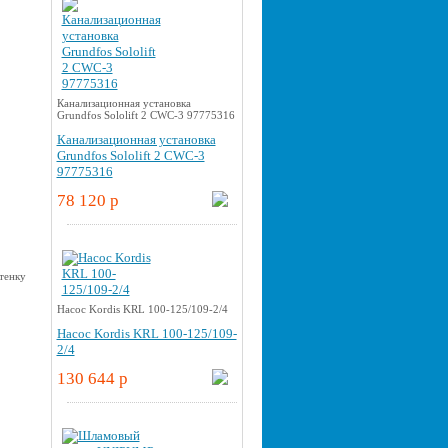
Канализационная установка
Grundfos Sololift 2 CWC-3 97775316
Канализационная установка
Grundfos Sololift 2 CWC-3
97775316
78 120 p
Насос Kordis KRL 100-125/109-2/4
Насос Kordis KRL 100-125/109-
2/4
130 644 p