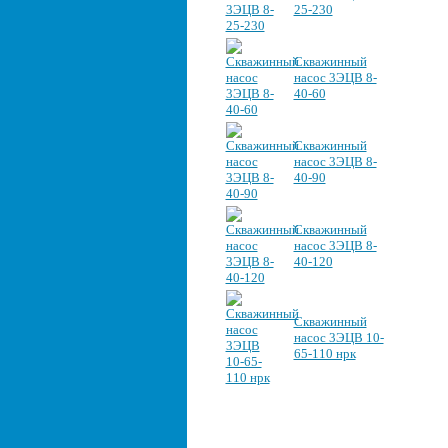
25-230
Скважинный
насос 3ЭЦВ 8-
40-60
Скважинный
насос 3ЭЦВ 8-
40-90
Скважинный
насос 3ЭЦВ 8-
40-120
Скважинный
насос 3ЭЦВ 10-
65-110 нрк