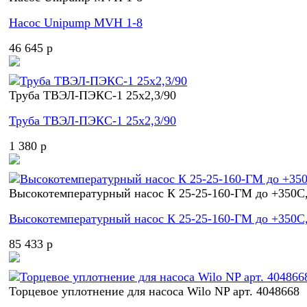
Насос Unipump MVH 1-8
46 645 p
Труба ТВЭЛ-ПЭКС-1 25x2,3/90
Труба ТВЭЛ-ПЭКС-1 25x2,3/90
1 380 p
Высокотемпературный насос К 25-25-160-ГМ до +350С,
Высокотемпературный насос К 25-25-160-ГМ до +350С,
85 433 p
Торцевое уплотнение для насоса Wilo NP арт. 4048668