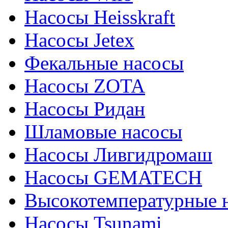
Насосы Heisskraft
Насосы Jetex
Фекальные насосы
Насосы ZOTA
Насосы Ридан
Шламовые насосы
Насосы Ливгидромаш
Насосы GEMATECH
Высокотемпературные 
Насосы Tsunami