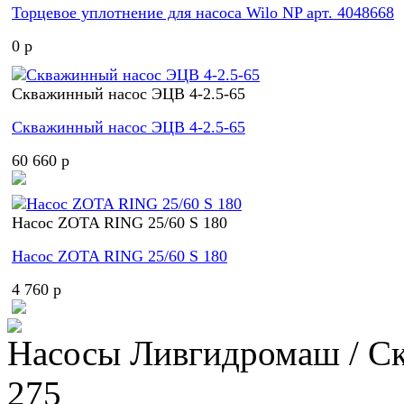
Торцевое уплотнение для насоса Wilo NP арт. 4048668
0 p
Скважинный насос ЭЦВ 4-2.5-65
Скважинный насос ЭЦВ 4-2.5-65
60 660 p
Насос ZOTA RING 25/60 S 180
Насос ZOTA RING 25/60 S 180
4 760 p
Насосы Ливгидромаш / С
275