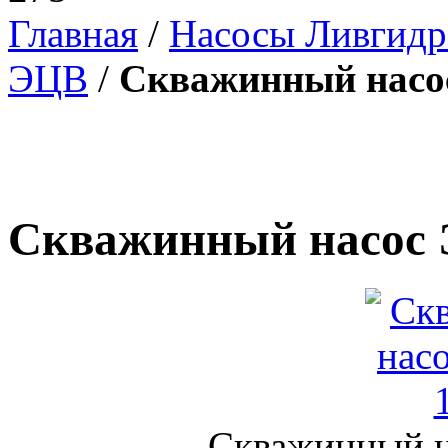
Главная
/
Насосы Ливгид
ЭЦВ
/
Скважинный насос
Скважинный насос 
Скважинный н