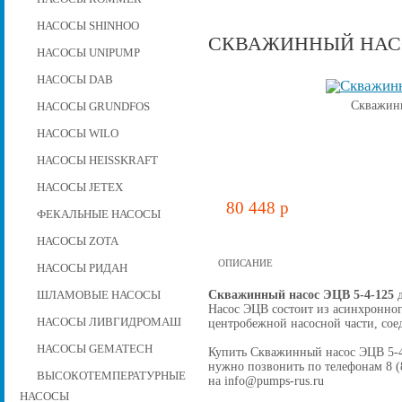
НАСОСЫ SHINHOO
СКВАЖИННЫЙ НАСОС
НАСОСЫ UNIPUMP
НАСОСЫ DAB
Скважинн
НАСОСЫ GRUNDFOS
НАСОСЫ WILO
НАСОСЫ HEISSKRAFT
НАСОСЫ JETEX
80 448 p
ФЕКАЛЬНЫЕ НАСОСЫ
НАСОСЫ ZOTA
ОПИСАНИЕ
НАСОСЫ РИДАН
Скважинный насос ЭЦВ 5-4-125
д
ШЛАМОВЫЕ НАСОСЫ
Насос ЭЦВ состоит из асинхронног
НАСОСЫ ЛИВГИДРОМАШ
центробежной наcосной части, со
НАСОСЫ GEMATECH
Купить Скважинный насос ЭЦВ 5-4-1
нужно позвонить по телефонам 8 (8
ВЫСОКОТЕМПЕРАТУРНЫЕ
на info@pumps-rus.ru
НАСОСЫ