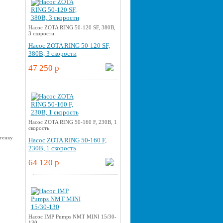
Насос ZOTA RING 50-120 SF, 380В,
3 скорости
Насос ZOTA RING 50-120 SF,
380В, 3 скорости
47 250 p
Насос ZOTA RING 50-160 F, 230В, 1
скорость
Насос ZOTA RING 50-160 F,
230В, 1 скорость
64 120 p
Насос IMP Pumps NMT MINI 15/30-
130