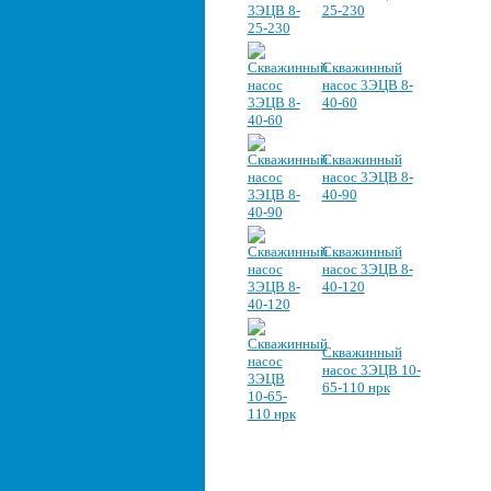
25-230
Скважинный
насос 3ЭЦВ 8-
40-60
Скважинный
насос 3ЭЦВ 8-
40-90
Скважинный
насос 3ЭЦВ 8-
40-120
Скважинный
насос 3ЭЦВ 10-
65-110 нрк