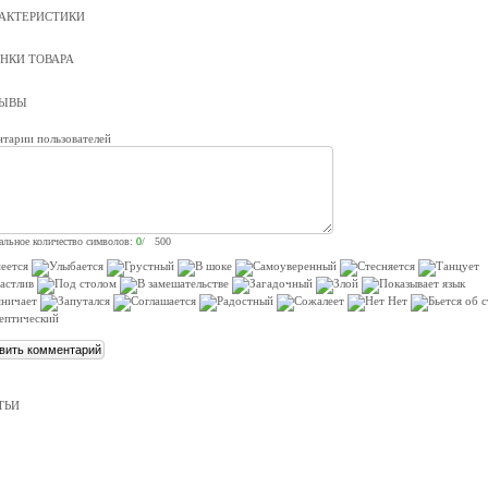
АКТЕРИСТИКИ
НКИ ТОВАРА
ЗЫВЫ
тарии пользователей
льное количество символов:
0
/ 500
ТЬИ