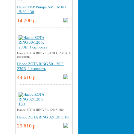
Насос IMP Pumps NMT MINI
15/30-130
14 700 p
Насос ZOTA RING 50-120 F, 230В, 1
скорость
Насос ZOTA RING 50-120 F,
230В, 1 скорость
44 610 p
Насос ZOTA RING 32/120 S 180
Насос ZOTA RING 32/120 S 180
29 610 p