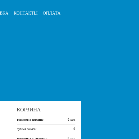
ВКА
КОНТАКТЫ
ОПЛАТА
КОРЗИНА
товаров в корзине:
0
шт.
сумма заказа:
0
товаров в сравнении:
0
шт.