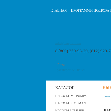
ГЛАВНАЯ
ПРОГРАММЫ ПОДБОРА 
info@pumps-rus.ru
8 (800) 250-93-29, (812) 929-
расширенный поиск
ВЫ
КАТАЛОГ
НАСОСЫ IMP PUMPS
Главн
НАСОСЫ PUMPMAN
ВЫ
НАСОСЫ ROMMER