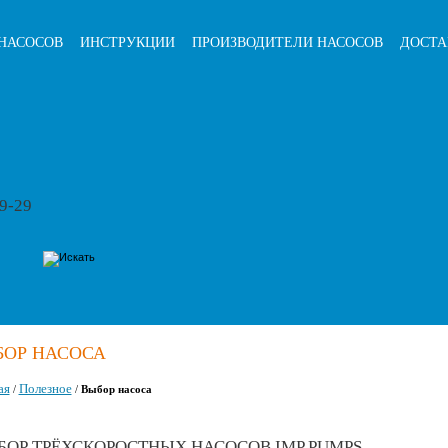
НАСОСОВ
ИНСТРУКЦИИ
ПРОИЗВОДИТЕЛИ НАСОСОВ
ДОСТА
79-29
БОР НАСОСА
ая
Полезное
/
/
Выбор насоса
БОР ТРЁХСКОРОСТНЫХ НАСОСОВ IMP PUMPS