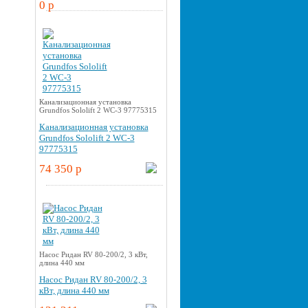
0 p
Канализационная установка
Grundfos Sololift 2 WC-3 97775315
Канализационная установка
Grundfos Sololift 2 WC-3
97775315
74 350 p
Насос Ридан RV 80-200/2, 3 кВт,
длина 440 мм
Насос Ридан RV 80-200/2, 3
кВт, длина 440 мм