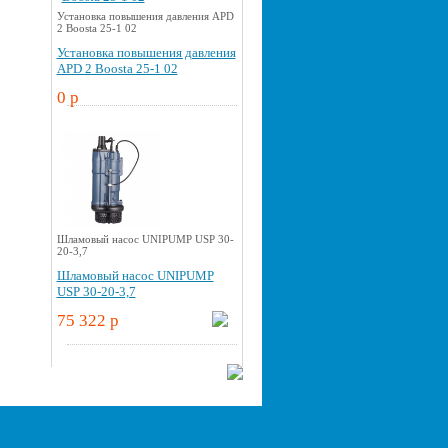
Установка повышения давления APD
2 Boosta 25-1 02
Установка повышения давления
APD 2 Boosta 25-1 02
0 p
Шламовый насос UNIPUMP USP 30-
20-3,7
Шламовый насос UNIPUMP
USP 30-20-3,7
75 322 p